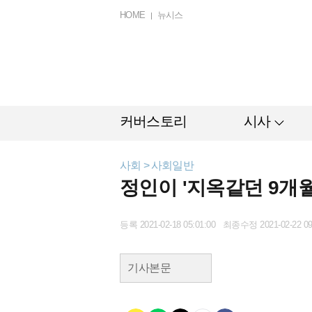
HOME
뉴시스
커버스토리
시사
사회 > 사회일반
정인이 '지옥같던 9개
등록 2021-02-18 05:01:00 최종수정 2021-02-22 09
기사본문