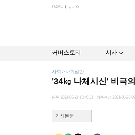
HOME
뉴시스
커버스토리
시사
사회 > 사회일반
'34㎏ 나체시신' 비극
등록 2021-06-21 15:46:21 최종수정 2021-06-28 09
기사본문