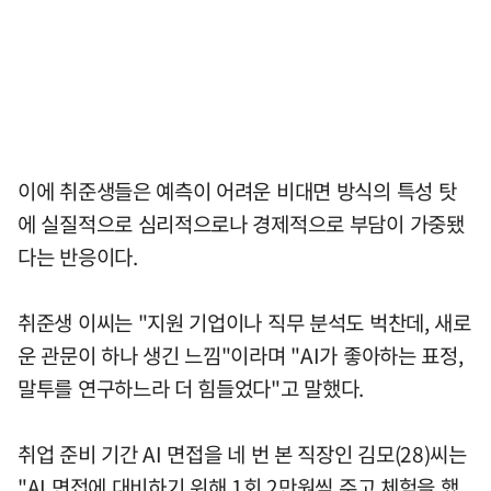
이에 취준생들은 예측이 어려운 비대면 방식의 특성 탓
에 실질적으로 심리적으로나 경제적으로 부담이 가중됐
다는 반응이다.
취준생 이씨는 "지원 기업이나 직무 분석도 벅찬데, 새로
운 관문이 하나 생긴 느낌"이라며 "AI가 좋아하는 표정,
말투를 연구하느라 더 힘들었다"고 말했다.
취업 준비 기간 AI 면접을 네 번 본 직장인 김모(28)씨는
"AI 면접에 대비하기 위해 1회 2만원씩 주고 체험을 했