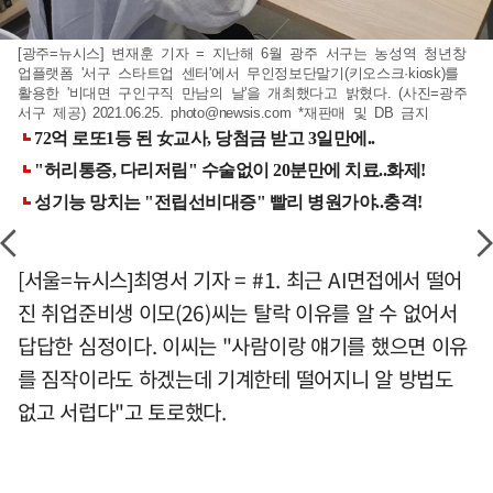
[광주=뉴시스] 변재훈 기자 = 지난해 6월 광주 서구는 농성역 청년창
업플랫폼 '서구 스타트업 센터'에서 무인정보단말기(키오스크·kiosk)를
활용한 '비대면 구인구직 만남의 날'을 개최했다고 밝혔다. (사진=광주
서구 제공) 2021.06.25.
photo@newsis.com
*재판매 및 DB 금지
[서울=뉴시스]최영서 기자 = #1. 최근 AI면접에서 떨어
진 취업준비생 이모(26)씨는 탈락 이유를 알 수 없어서
답답한 심정이다. 이씨는 "사람이랑 얘기를 했으면 이유
를 짐작이라도 하겠는데 기계한테 떨어지니 알 방법도
없고 서럽다"고 토로했다.