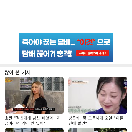
많이 본 기사
효린 "절친에게 남친 빼앗겨…지
방은희, 母 고독사에 오열 "이틀
금이라면 가만 안 있어"
만에 발견"