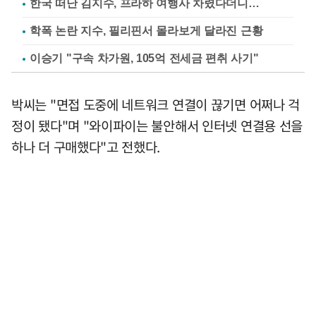
한국 떠난 김지수, 프라하 여행사 차렸다더니…
학폭 논란 지수, 필리핀서 몰라보게 달라진 근황
이승기 "구속 차가원, 105억 전세금 편취 사기"
박씨는 "면접 도중에 네트워크 연결이 끊기면 어쩌나 걱
정이 됐다"며 "와이파이는 불안해서 인터넷 연결용 선을
하나 더 구매했다"고 전했다.