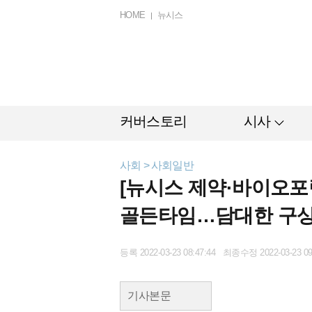
HOME
뉴시스
커버스토리
시사
사회 > 사회일반
[뉴시스 제약·바이오포
골든타임…담대한 구상
등록 2022-03-23 08:47:44 최종수정 2022-03-23 09
기사본문