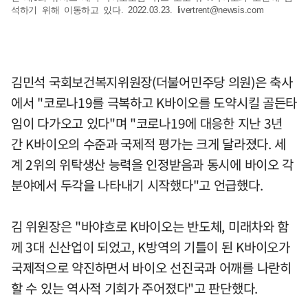
석하기 위해 이동하고 있다. 2022.03.23.
livertrent@newsis.com
김민석 국회보건복지위원장(더불어민주당 의원)은 축사
에서 "코로나19를 극복하고 K바이오를 도약시킬 골든타
임이 다가오고 있다"며 "코로나19에 대응한 지난 3년
간 K바이오의 수준과 국제적 평가는 크게 달라졌다. 세
계 2위의 위탁생산 능력을 인정받음과 동시에 바이오 각
분야에서 두각을 나타내기 시작했다"고 언급했다.
김 위원장은 "바야흐로 K바이오는 반도체, 미래차와 함
께 3대 신산업이 되었고, K방역의 기틀이 된 K바이오가
국제적으로 약진하면서 바이오 선진국과 어깨를 나란히
할 수 있는 역사적 기회가 주어졌다"고 판단했다.