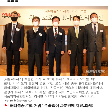
[서울=뉴시스] 백동현 기자 = 제6회 뉴시스 제약·바이오포럼 '위드 코
로나, K바이오의 도전'이 열린 23일 오전 서울 중구 롯데호텔서울에서
참석자들이 기념촬영하고 있다. (왼쪽부터) 전승호 대웅제약 대표이사,
김형기 뉴시스 대표이사 사장, 김민석 국회 보건복지위원장, 김강립
식품의약품안전처장, 강석연 식약처 의약품안전국장. 2022.03.23.
livertrent@newsis.com