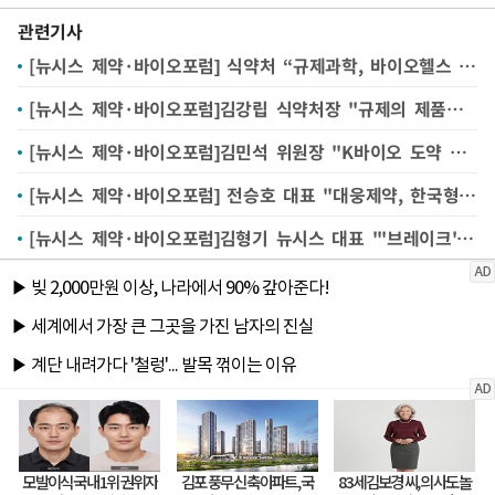
관련기사
[뉴시스 제약·바이오포럼] 식약처 “규제과학, 바이오헬스 견인 혁신제품 도구”
[뉴시스 제약·바이오포럼]김강립 식약처장 "규제의 제품화 촉진 지원이 산업 발전 핵심"
[뉴시스 제약·바이오포럼]김민석 위원장 "K바이오 도약 골든타임…담대한 구상 필요"
[뉴시스 제약·바이오포럼] 전승호 대표 "대웅제약, 한국형 R&D 혁신으로 글로벌 제약사 도약"
[뉴시스 제약·바이오포럼]김형기 뉴시스 대표 "'브레이크'와 '가속페달' 사이 균형이 중요"