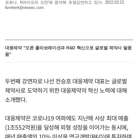
코로나, K바이오의 도전'에 참석해 초청강연하고 있다. 2022.03.23.
livertrent@newsis.com
대웅제약 "오픈 콜라보레이션과 R&D 혁신으로 글로벌 제약사 발돋
움"
두번째 강연자로 나선 전승호 대웅제약 대표는 글로벌
제약사로 도약하기 위한 대웅제약의 혁신 노력에 대해
소개했다.
대웅제약은 코로나19 여파에도 지난해 사상 최대 매출
(1조552억원)을 달성해 외형 성장을 이어가는 동시에,
매년 매출액의 10% 이상을 연구개발(R&D)에 투자하며