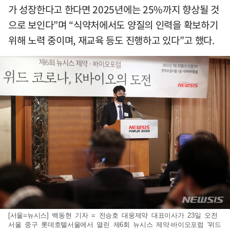
가 성장한다고 한다면 2025년에는 25%까지 향상될 것
으로 보인다”며 “식약처에서도 양질의 인력을 확보하기
위해 노력 중이며, 재교육 등도 진행하고 있다”고 했다.
[서울=뉴시스] 백동현 기자 = 전승호 대웅제약 대표이사가 23일 오전
서울 중구 롯데호텔서울에서 열린 제6회 뉴시스 제약·바이오포럼 '위드