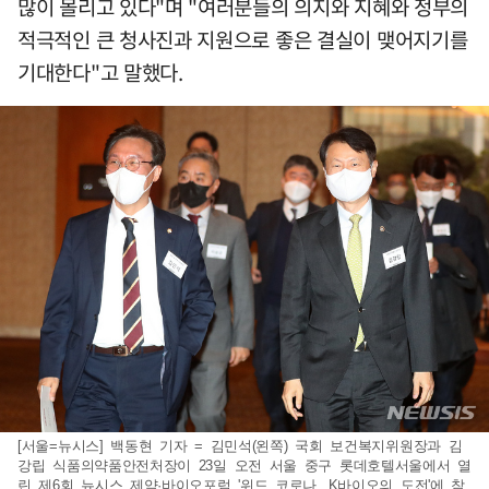
많이 몰리고 있다"며 "여러분들의 의지와 지혜와 정부의
적극적인 큰 청사진과 지원으로 좋은 결실이 맺어지기를
기대한다"고 말했다.
[서울=뉴시스] 백동현 기자 = 김민석(왼쪽) 국회 보건복지위원장과 김
강립 식품의약품안전처장이 23일 오전 서울 중구 롯데호텔서울에서 열
린 제6회 뉴시스 제약·바이오포럼 '위드 코로나, K바이오의 도전'에 참