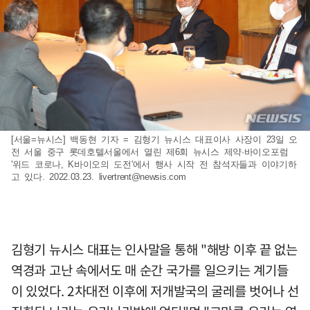
[서울=뉴시스] 백동현 기자 = 김형기 뉴시스 대표이사 사장이 23일 오
전 서울 중구 롯데호텔서울에서 열린 제6회 뉴시스 제약·바이오포럼
'위드 코로나, K바이오의 도전'에서 행사 시작 전 참석자들과 이야기하
고 있다. 2022.03.23.
livertrent@newsis.com
김형기 뉴시스 대표는 인사말을 통해 "해방 이후 끝 없는
역경과 고난 속에서도 매 순간 국가를 일으키는 계기들
이 있었다. 2차대전 이후에 저개발국의 굴레를 벗어나 선