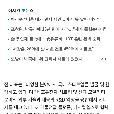
이시간
핫
뉴스
하리수 "이혼 내가 먼저 제안…아기 못 낳아 미안"
표창원, 남규리에 15년 만에 사과…"제가 틀렸습니다"
손 묶인채 물속에… 女유튜버, UDT 훈련 완벽 소화
"서장훈, 28억에 산 서초 건물 450억에 매물로"
전 대표는 "다양한 분야에서 국내 스타트업을 발굴 및 협
력하고 있다"며 "세포유전자 치료제 및 신규 모달리티
분야의 외부 기술과 대웅의 R&D 역량을 융합해서 시너
지를 내고 있다. 또 약물전달 플랫폼, 디지털헬스로 협력