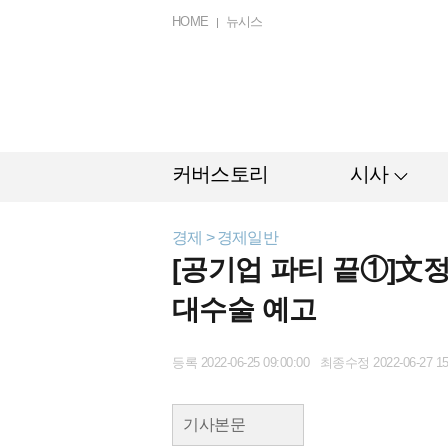
HOME
뉴시스
커버스토리
시사
경제 > 경제일반
[공기업 파티 끝①]文정
대수술 예고
등록 2022-06-25 09:00:00 최종수정 2022-06-27 15
기사본문