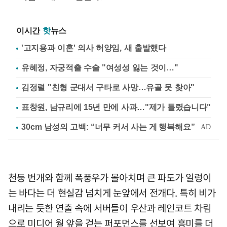
이시간
핫
뉴스
'고지용과 이혼' 의사 허양임, 새 출발했다
유혜정, 자궁적출 수술 "여성성 잃는 것이…"
김정렬 "친형 군대서 구타로 사망…유골 못 찾아"
표창원, 남규리에 15년 만에 사과…"제가 틀렸습니다"
천둥 번개와 함께 폭풍우가 몰아치며 큰 파도가 일렁이
는 바다는 더 현실감 넘치게 눈앞에서 전개다. 특히 비가
내리는 듯한 연출 속에 서버들이 우산과 레인코트 차림
으로 미디어 월 앞을 걷는 퍼포먼스를 선보여 흥미를 더