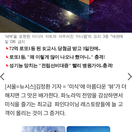
'새벽'을 표현한 미디어 아트와 어우러진 '카니랩'의 요리 3종 *재판매
및 DB 금지
[서울=뉴시스]김정환 기자 = '미식'에 아름다운 '뷰'가 더
해지면 그 맛은 배가한다. 파노라믹 전망을 감상하면서
미식을 즐기는 최고급 파인다이닝 레스토랑들에 늘 고
객이 몰리는 것이 그 증거다.