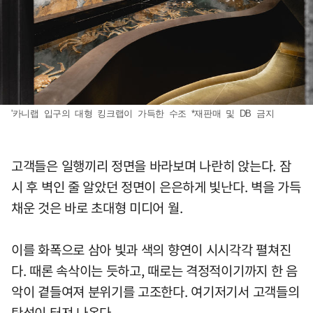
'카니랩 입구의 대형 킹크랩이 가득한 수조 *재판매 및 DB 금지
고객들은 일행끼리 정면을 바라보며 나란히 앉는다. 잠
시 후 벽인 줄 알았던 정면이 은은하게 빛난다. 벽을 가득
채운 것은 바로 초대형 미디어 월.
이를 화폭으로 삼아 빛과 색의 향연이 시시각각 펼쳐진
다. 때론 속삭이는 듯하고, 때로는 격정적이기까지 한 음
악이 곁들여져 분위기를 고조한다. 여기저기서 고객들의
탄성이 터져 나온다.