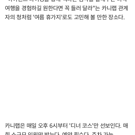
여행을 경험하길 원한다면 꼭 들러 달라"는 카니랩 관계
자의 청처럼 '여름 휴가지'로도 고민해 볼 만한 장소다.
카니랩은 매일 오후 6시부터 '디너 코스'만 선보인다. 매
회 소규모 인원만 받는다. 예약 필수다. 주차 가능.