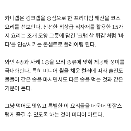
카니랩은 킹크랩을 중심으로 한 프리미엄 해산물 코스
요리를 선보인다. 신선한 최상급 식자재를 활용한 15가
지 요리는 조개 모양 그릇에 담긴 '크랩 살 튀김'처럼 '바
다'를 연상시키는 콘셉트로 플레이팅 된다.
와인 4종과 사케 1종을 요리 종류에 맞춰 제공해 풍미를
극대화한다. 특히 미디어 월을 채운 컬러에 따라 술잔도
물들어 같은 술을 마시면서도 다른 술을 먹는 것과 같은
기분이 든다.
그냥 먹어도 맛있고 특별한 이 요리들을 더욱더 맛깔스
럽게 즐길 수 있도록 하는 것이 미디어 아트다.