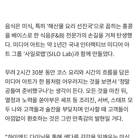
음식은 미식, 특히 '해산물 요리 선진국'으로 꼽히는 홍콩
을 베이스로 한 식음(F&B) 전문가의 손길을 거쳐 탄생했
다. 미디어 아트는 약 1년간 국내 인터랙티브 미디어 아
트 그룹 ‘사일로랩'(SILO Lab)과 함께 만들었다.
무려 2시간 30분 동안 코스 요리와 시간의 흐름을 담은
미디어 아트가 한 몸처럼 어우러지는 것을 보면서 '정말
공들여 준비했구나'는 생각이 든다. 모든 것을 마친 뒤,
열정과 노력을 쏟아부은 셰프 등 조리진, 서버, 스태프 모
두 나와 고객들과 술잔을 부딪치며 인사할 때 고객들이
아낌없이 환호하는 것은 그런 만족감의 발현일 거다.
"하이엔드 다이닝을 통해 색다른 감각을 일깨우는 미식