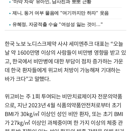
'마약 자숙' 유아인, 남사친과 뽀뽀 근황
제니, 동거 여부 물음에 "여기까지만 하자" 웃음
유혜정, 자궁적출 수술 "여성성 잃는 것이…"
한국 노보 노디스크제약 사샤 세미엔추크 대표는 “오늘
날 약 1600만명 이상의 사람들이 비만병 영향을 받고 있
고, 한국에서 비만병에 대한 부담이 점차 증가하는 가운
데 한국 환자들에게 위고비 처방이 가능해져 기대하는
바가 크다”고 말했다.
위고비는 주 1회 투여되는 비만치료제이자 전문의약품
으로, 지난 2023년 4월 식품의약품안전처로부터 초기
BMI가 30㎏/㎡ 이상인 성인 비만 환자, 또는 초기 BMI
가 27㎏/㎡ 이상인 과체중이며 한 가지 이상의 체중 관