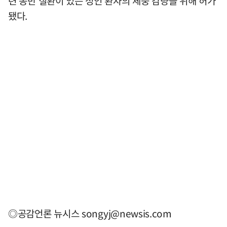
련 동반 질환이 있는 성인 환자의 체중 감량을 위해 허가
됐다.
◎공감언론 뉴시스
songyj@newsis.com