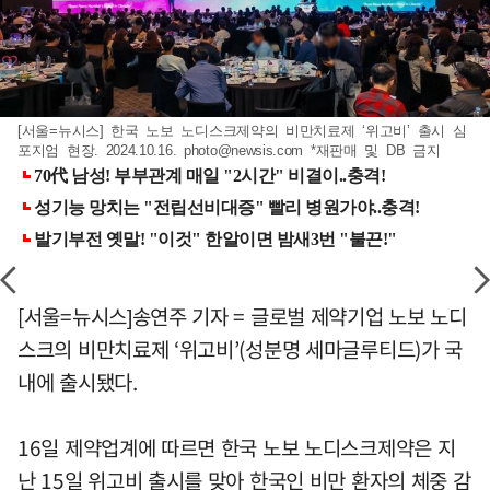
[서울=뉴시스] 한국 노보 노디스크제약의 비만치료제 ‘위고비’ 출시 심
포지엄 현장. 2024.10.16.
photo@newsis.com
*재판매 및 DB 금지
[서울=뉴시스]송연주 기자 = 글로벌 제약기업 노보 노디
스크의 비만치료제 ‘위고비’(성분명 세마글루티드)가 국
내에 출시됐다.
16일 제약업계에 따르면 한국 노보 노디스크제약은 지
난 15일 위고비 출시를 맞아 한국인 비만 환자의 체중 감