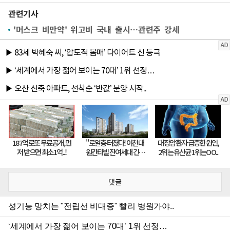
관련기사
'머스크 비만약' 위고비 국내 출시…관련주 강세
댓글