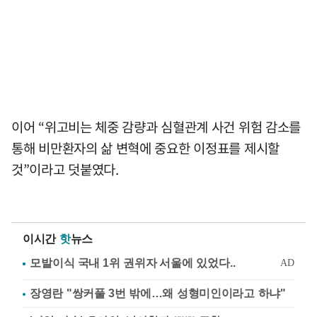
이어 “위고비는 체중 감량과 심혈관계 사건 위험 감소를
통해 비만환자의 삶 변혁에 중요한 이정표를 제시할
것”이라고 덧붙였다.
이시간
핫
뉴스
장영란 "쌍커풀 3번 밖에…왜 성형미인이라고 하냐"