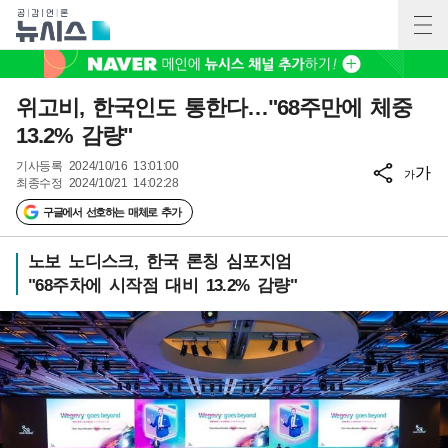
위고비, 한국인도 통한다…"68주만에 체중
13.2% 감량"
기사등록
2024/10/16 13:01:00
가
가
최종수정
2024/10/21 14:02:28
구글에서 선호하는 매체로 추가
노보 노디스크, 한국 론칭 심포지엄
"68주차에 시작점 대비 13.2% 감량"