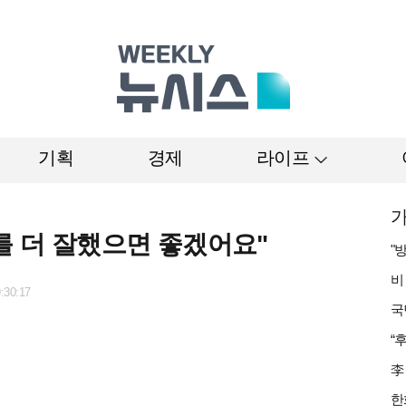
기획
경제
라이프
가
를 더 잘했으면 좋겠어요"
:30:17