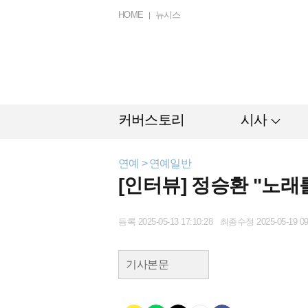
HOME
뉴시스
커버스토리
시사
연예 > 연예일반
[인터뷰] 정승환 "노래
등록 2025-05-13 17:10:28 최종수정 2025-05-19 09
기사본문