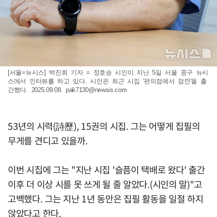
[서울=뉴시스] 박진희 기자 = 정호승 시인이 지난 5일 서울 중구 뉴시
스에서 인터뷰를 하고 있다. 시인은 최근 시집 '편의점에서 잠깐'을 출
간했다. 2025.09.08.
pak7130@newsis.com
53년의 시력(詩歷), 15권의 시집. 그는 어떻게 집필의
무게를 견디고 있을까.
이번 시집에 그는 "지난 시집 '슬픔이 택배로 왔다' 출간
이후 더 이상 시를 못 쓰게 될 줄 알았다.(시인의 말)"고
고백했다. 그는 지난 1년 동안은 집필 활동을 일절 하지
않았다고 한다.