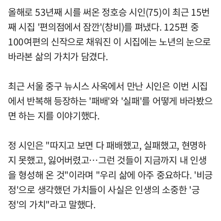
올해로 53년째 시를 써온 정호승 시인(75)이 최근 15번
째 시집 '편의점에서 잠깐'(창비)를 펴냈다. 125편 중
100여편의 신작으로 채워진 이 시집에는 노년의 눈으로
바라본 삶의 가치가 담겼다.
최근 서울 중구 뉴시스 사옥에서 만난 시인은 이번 시집
에서 반복해 등장하는 '패배'와 '실패'를 어떻게 바라봤으
면 하는 지를 이야기했다.
정 시인은 "따지고 보면 다 패배했고, 실패했고, 현명하
지 못했고, 잃어버렸고…그런 것들이 지금까지 내 인생
을 형성해 온 것"이라며 "우리 삶에 아주 중요하다. '비긍
정'으로 생각했던 가치들이 사실은 인생의 소중한 '긍
정'의 가치"라고 말했다.