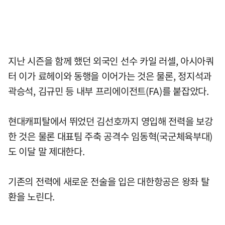
지난 시즌을 함께 했던 외국인 선수 카일 러셀, 아시아쿼
터 이가 료헤이와 동행을 이어가는 것은 물론, 정지석과
곽승석, 김규민 등 내부 프리에이전트(FA)를 붙잡았다.
현대캐피탈에서 뛰었던 김선호까지 영입해 전력을 보강
한 것은 물론 대표팀 주축 공격수 임동혁(국군체육부대)
도 이달 말 제대한다.
기존의 전력에 새로운 전술을 입은 대한항공은 왕좌 탈
환을 노린다.