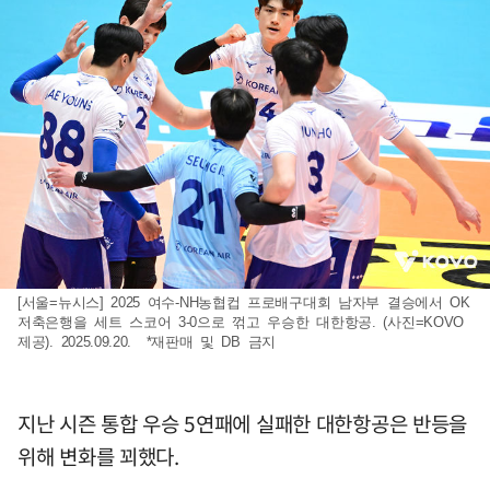
[서울=뉴시스] 2025 여수-NH농협컵 프로배구대회 남자부 결승에서 OK
저축은행을 세트 스코어 3-0으로 꺾고 우승한 대한항공. (사진=KOVO
제공). 2025.09.20. *재판매 및 DB 금지
지난 시즌 통합 우승 5연패에 실패한 대한항공은 반등을
위해 변화를 꾀했다.