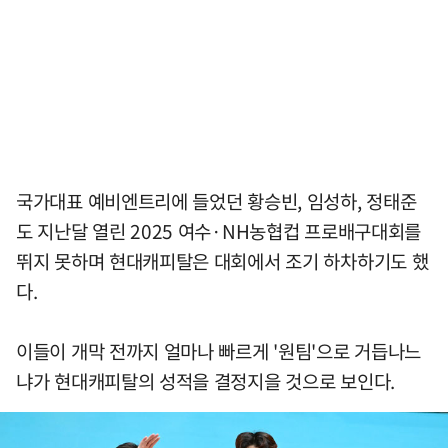
국가대표 예비엔트리에 들었던 황승빈, 임성하, 정태준
도 지난달 열린 2025 여수·NH농협컵 프로배구대회를
뛰지 못하며 현대캐피탈은 대회에서 조기 하차하기도 했
다.
이들이 개막 전까지 얼마나 빠르게 '원팀'으로 거듭나느
냐가 현대캐피탈의 성적을 결정지을 것으로 보인다.