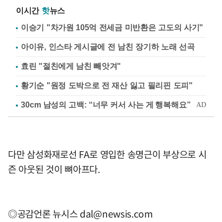
이시간
핫
뉴스
이승기 "차가원 105억 전세금 미반환은 고도의 사기"
아이유, 인스타 게시글에 전 남친 장기하 노래 선곡
효린 "절친에게 남친 빼앗겨"
황기순 "원정 도박으로 전 재산 잃고 필리핀 도피"
다만 삼성화재로선 FA로 영입한 송명근이 부상으로 시
즌 아웃된 것이 뼈아프다.
◎공감언론 뉴시스
dal@newsis.com