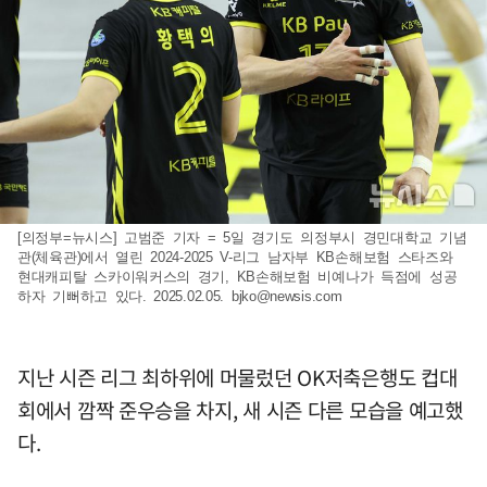
[의정부=뉴시스] 고범준 기자 = 5일 경기도 의정부시 경민대학교 기념
관(체육관)에서 열린 2024-2025 V-리그 남자부 KB손해보험 스타즈와
현대캐피탈 스카이워커스의 경기, KB손해보험 비예나가 득점에 성공
하자 기뻐하고 있다. 2025.02.05.
bjko@newsis.com
지난 시즌 리그 최하위에 머물렀던 OK저축은행도 컵대
회에서 깜짝 준우승을 차지, 새 시즌 다른 모습을 예고했
다.