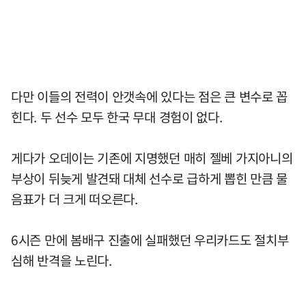
다만 이들의 전력이 안갯속에 있다는 점은 큰 변수로 꼽
힌다. 두 선수 모두 한국 무대 경험이 없다.
게다가 오데이는 기존에 지명했던 매히 젤베 가지아니의
부상이 뒤늦게 발견돼 대체 선수로 급하게 뽑힌 만큼 물
음표가 더 크게 떠오른다.
6시즌 만에 봄배구 진출에 실패했던 우리카드도 절치부
심해 반격을 노린다.