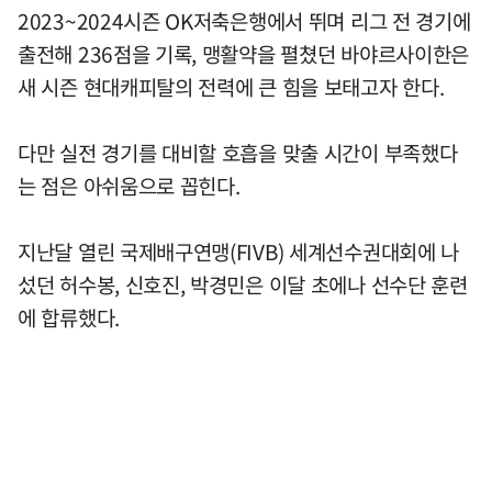
2023~2024시즌 OK저축은행에서 뛰며 리그 전 경기에
출전해 236점을 기록, 맹활약을 펼쳤던 바야르사이한은
새 시즌 현대캐피탈의 전력에 큰 힘을 보태고자 한다.
다만 실전 경기를 대비할 호흡을 맞출 시간이 부족했다
는 점은 아쉬움으로 꼽힌다.
지난달 열린 국제배구연맹(FIVB) 세계선수권대회에 나
섰던 허수봉, 신호진, 박경민은 이달 초에나 선수단 훈련
에 합류했다.