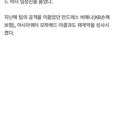
드 히터 임성진을 품었다.
지난해 팀의 공격을 이끌었던 안드레스 비예나(KB손해
보험), 아시아쿼터 모하메드 야쿱과도 재계약을 성사시
켰다.