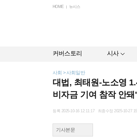
HOME
뉴시스
커버스토리
시사
사회 > 사회일반
대법, 최태원-노소영 
비자금 기여 참작 안돼"
등록 2025-10-16 12:11:17 최종수정 2025-10-27 15
기사본문