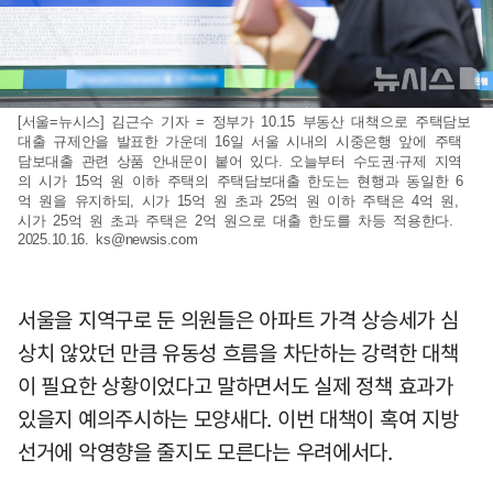
[서울=뉴시스] 김근수 기자 = 정부가 10.15 부동산 대책으로 주택담보
대출 규제안을 발표한 가운데 16일 서울 시내의 시중은행 앞에 주택
담보대출 관련 상품 안내문이 붙어 있다. 오늘부터 수도권·규제 지역
의 시가 15억 원 이하 주택의 주택담보대출 한도는 현행과 동일한 6
억 원을 유지하되, 시가 15억 원 초과 25억 원 이하 주택은 4억 원,
시가 25억 원 초과 주택은 2억 원으로 대출 한도를 차등 적용한다.
2025.10.16.
ks@newsis.com
서울을 지역구로 둔 의원들은 아파트 가격 상승세가 심
상치 않았던 만큼 유동성 흐름을 차단하는 강력한 대책
이 필요한 상황이었다고 말하면서도 실제 정책 효과가
있을지 예의주시하는 모양새다. 이번 대책이 혹여 지방
선거에 악영향을 줄지도 모른다는 우려에서다.