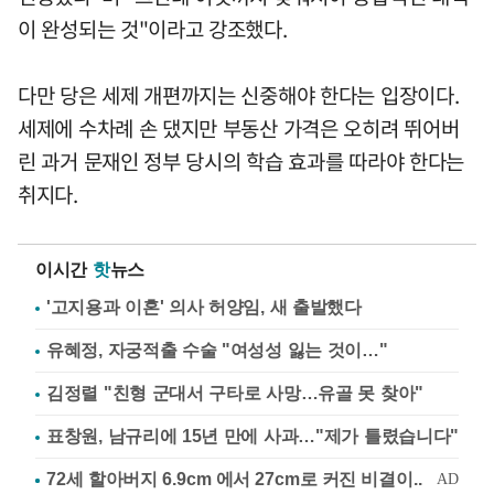
이 완성되는 것"이라고 강조했다.
다만 당은 세제 개편까지는 신중해야 한다는 입장이다.
세제에 수차례 손 댔지만 부동산 가격은 오히려 뛰어버
린 과거 문재인 정부 당시의 학습 효과를 따라야 한다는
취지다.
이시간
핫
뉴스
'고지용과 이혼' 의사 허양임, 새 출발했다
유혜정, 자궁적출 수술 "여성성 잃는 것이…"
김정렬 "친형 군대서 구타로 사망…유골 못 찾아"
표창원, 남규리에 15년 만에 사과…"제가 틀렸습니다"