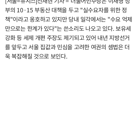
[서울=뉴시스]신재현 기자 = 더불어민주당은 이재명 정
부의 10·15 부동산 대책을 두고 "실수요자를 위한 정
책"이라고 옹호하고 있지만 당내 일각에서는 "수요 억제
만으로는 한계가 있다"는 쓴소리도 나오고 있다. 보유세
강화 등 세제 개편 주장도 제기되고 있어 내년 지방선거
를 앞두고 서울 집값과 민심을 고려한 여권의 셈법은 더
욱 복잡해질 것으로 보인다.