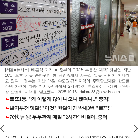
[서울=뉴시스] 배훈식 기자 = 정부의 '10·15 부동산 대책' 첫날인 지난
16일 오후 서울 송파구의 한 공인중개사 사무소 앞을 시민이 지나가
고 있다. 정부는 지난 15일 수도권·규제지역의 주택담보대출 한도를
주택 가격에 따라 기존 6억원에서 2억원까지 축소하는 내용의 '주택시
장 안정화 대책'을 발표했다. 2025.10.16.
dahora83@newsis.com