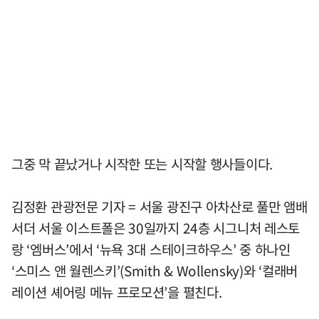
그중 막 끝났거나 시작한 또는 시작할 행사들이다.
김정환 관광전문 기자 = 서울 광진구 아차산로 풀만 앰배
서더 서울 이스트폴은 30일까지 24층 시그니처 레스토
랑 ‘엠버스’에서 ‘뉴욕 3대 스테이크하우스’ 중 하나인
‘스미스 앤 월렌스키’(Smith & Wollensky)와 ‘컬래버
레이션 셰어링 메뉴 프로모션’을 펼친다.