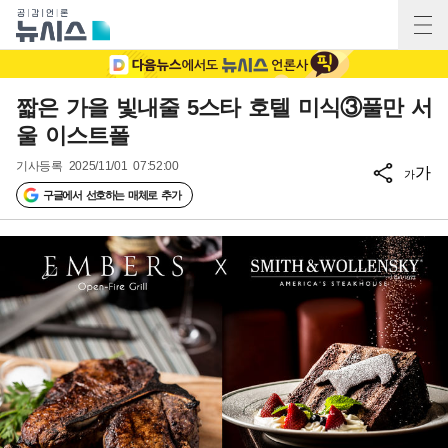
짧은 가을 빛내줄 5스타 호텔 미식③풀만 서
울 이스트폴
기사등록
2025/11/01 07:52:00
가
가
구글에서 선호하는 매체로 추가