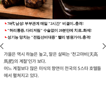
가을은 역시 하늘은 높고, 말은 살찌는 ‘천고마비(天高
馬肥)의 계절’인가 보다.
어느 계절보다 많은 미식의 향연이 전국의 5스타 호텔들
에서 펼쳐지고 있다.