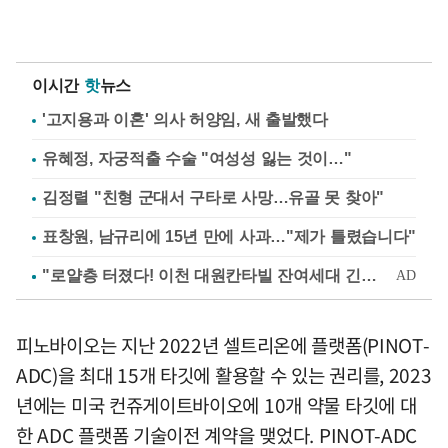
이시간
핫
뉴스
'고지용과 이혼' 의사 허양임, 새 출발했다
유혜정, 자궁적출 수술 "여성성 잃는 것이…"
김정렬 "친형 군대서 구타로 사망…유골 못 찾아"
표창원, 남규리에 15년 만에 사과…"제가 틀렸습니다"
피노바이오는 지난 2022년 셀트리온에 플랫폼(PINOT-
ADC)을 최대 15개 타깃에 활용할 수 있는 권리를, 2023
년에는 미국 컨쥬게이트바이오에 10개 약물 타깃에 대
한 ADC 플랫폼 기술이전 계약을 맺었다. PINOT-ADC