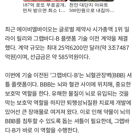
최근 에이비엘바이오는 글로벌 제약사 시가총액 1위 일
라이 릴리와 그랩바디-B 플랫폼 기술 이전 계약을 체결
했다. 계약 규모는 최대 25억6200만 달러(약 3조7487
억원)이며, 선급금은 약 585억원이다.
이번에 기술 이전된 '그랩바디-B'는 뇌혈관장벽(BBB) 셔
틀 플랫폼이다. BBB는 뇌와 혈관 사이에 위치해, 중요한
보호막 역할을 한다. 유해한 물질이 뇌로 유입되는 것을
막는 보호막 역할을 하지만 퇴행성뇌질환 치료제 개발에
있어선 큰 장애물로 여겨져 왔다. 이로 인해 약물이 뇌의
BBB를 침투할 수 있도록 돕는 셔틀이 필요한데, 그랩바
디-B가 바로 이 역할을 수행한다.