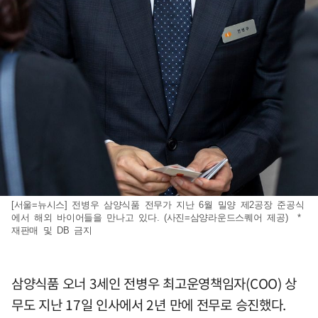
[서울=뉴시스] 전병우 삼양식품 전무가 지난 6월 밀양 제2공장 준공식
에서 해외 바이어들을 만나고 있다. (사진=삼양라운드스퀘어 제공) *
재판매 및 DB 금지
삼양식품 오너 3세인 전병우 최고운영책임자(COO) 상
무도 지난 17일 인사에서 2년 만에 전무로 승진했다.