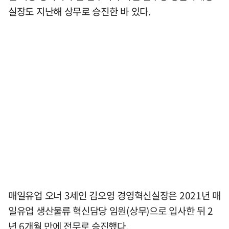
실장도 지난해 상무로 승진한 바 있다.
매일유업 오너 3세인 김오영 경영혁신실장은 2021년 매
일유업 생산물류 혁신담당 임원(상무)으로 입사한 뒤 2
년 6개월 만에 전무로 승진했다.