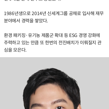
1986년생으로 2014년 신세계그룹 공채로 입사해 재무
분야에서 경력을 쌓았다.
환경 패키징·유기농 제품군 확대 등 ESG 경영 강화에
주력하고 있는 만큼 또 한번의 전진배치가 이뤄질지 관
심을 모은다.