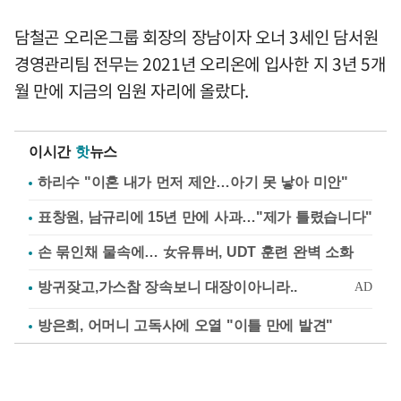
담철곤 오리온그룹 회장의 장남이자 오너 3세인 담서원
경영관리팀 전무는 2021년 오리온에 입사한 지 3년 5개
월 만에 지금의 임원 자리에 올랐다.
이시간
핫
뉴스
하리수 "이혼 내가 먼저 제안…아기 못 낳아 미안"
표창원, 남규리에 15년 만에 사과…"제가 틀렸습니다"
손 묶인채 물속에… 女유튜버, UDT 훈련 완벽 소화
방은희, 어머니 고독사에 오열 "이틀 만에 발견"