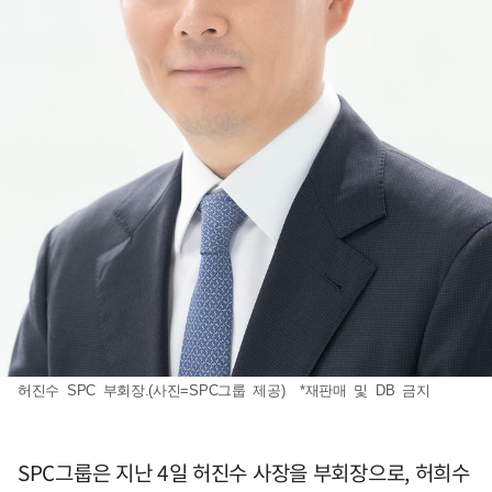
허진수 SPC 부회장.(사진=SPC그룹 제공) *재판매 및 DB 금지
SPC그룹은 지난 4일 허진수 사장을 부회장으로, 허희수