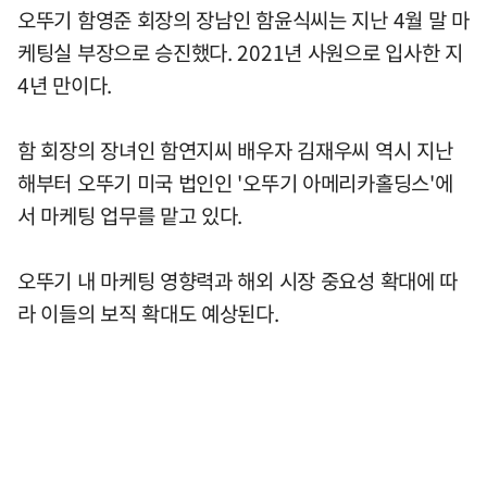
오뚜기 함영준 회장의 장남인 함윤식씨는 지난 4월 말 마
케팅실 부장으로 승진했다. 2021년 사원으로 입사한 지
4년 만이다.
함 회장의 장녀인 함연지씨 배우자 김재우씨 역시 지난
해부터 오뚜기 미국 법인인 '오뚜기 아메리카홀딩스'에
서 마케팅 업무를 맡고 있다.
오뚜기 내 마케팅 영향력과 해외 시장 중요성 확대에 따
라 이들의 보직 확대도 예상된다.