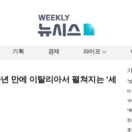
기획
경제
라이프
가
20년 만에 이탈리아서 펼쳐지는 '세