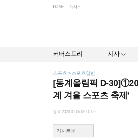
HOME
뉴시스
커버스토리
시사
스포츠 > 스포츠일반
[동계올림픽 D-30]①
계 겨울 스포츠 축제'
등록 2026-01-05 06:00:00
기사본문