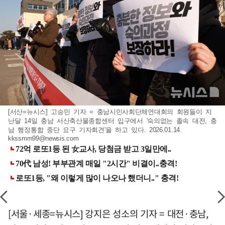
[서산=뉴시스] 고승민 기자 = 충남시민사회단체연대회의 회원들이 지
난달 14일 충남 서산축산물종합센터 입구에서 '숙의없는 졸속 대전, 충
남 행정통합 중단 요구 기자회견'을 하고 있다. 2026.01.14.
kkssmm99@newsis.com
[서울·세종=뉴시스] 강지은 성소의 기자 = 대전·충남,