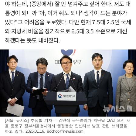
야 하는데, (중앙에서) 잘 안 넘겨주고 싶어 한다. 저도 대
통령이 되니까 '아, 이거 줘도 되나' 생각이 드는 분야가
있다"고 어려움을 토로했다. 다만 현재 7.5대 2.5인 국세
와 지방세 비율을 장기적으로 6.5대 3.5 수준으로 개선
하겠다는 뜻도 내비쳤다.
[서울=뉴시스] 추상철 기자 = 김민석 국무총리가 지난달 16일 오전 서
울 종로구 정부서울청사에서 행정통합 인센티브 발표 관련 브리핑을
하고 있다. 2026.01.16.
scchoo@newsis.com