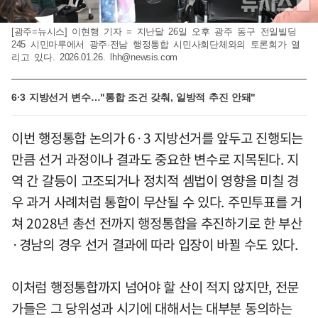
[광주=뉴시스] 이현행 기자 = 지난달 26일 오후 광주 동구 전일빌딩
245 시민마루에서 광주·전남 행정통합 시민사회단체와의 토론회가 열
리고 있다. 2026.01.26.
lhh@newsis.com
6·3 지방선거 변수…"통합 조건 갖춰, 일방적 추진 안돼"
이번 행정통합 논의가 6·3 지방선거를 앞두고 진행되는
만큼 선거 과정이나 결과도 중요한 변수로 지목된다. 지
역 간 갈등이 고조되거나 정치적 셈법이 영향을 미칠 경
우 과거 사례처럼 통합이 무산될 수 있다. 주민투표를 거
쳐 2028년 총선 전까지 행정통합을 추진하기로 한 부산
·경남의 경우 선거 결과에 따라 입장이 바뀔 수도 있다.
이처럼 행정통합까지 넘어야 할 산이 적지 않지만, 전문
가들은 그 당위성과 시기에 대해서는 대부분 동의하는