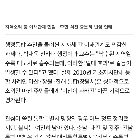
지역소외 등 이해관계 민감…주민 의견 충분히 반영 안돼
행정통합 추진을 둘러싼 지자체 간 이해관계도 민감한
과제다. 박재욱 신라대 행정학과 교수는 "낙후된 지역일
수록 대도시로 흡수되는데, 이러한 '빨대 효과'로 갈등이
발생할 수 있다"고 했다. 실제 2010년 기초자치단체 통
합 사례인 마산·창원·진해 통합(창원시)은 상대적으로
소외된 마산 주민들에게 '마산이 사라진' 아픈 기억으로
평가된다.
관심이 쏠린 통합특별시 명칭의 경우 어느 정도 정리됐
지만, 불씨는 여전히 남아 있다. 충남·대전 및 광주·전남
통합 명칭은 각각 '충남대전통합특별시' '전남광주통합