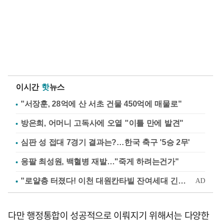
이시간
핫
뉴스
"서장훈, 28억에 산 서초 건물 450억에 매물로"
방은희, 어머니 고독사에 오열 "이틀 만에 발견"
심판 성 접대 7경기 결과는?…한국 축구 '5승 2무'
응팔 최성원, 백혈병 재발…"죽게 하려는건가"
다만 행정통합이 성공적으로 이뤄지기 위해서는 다양한