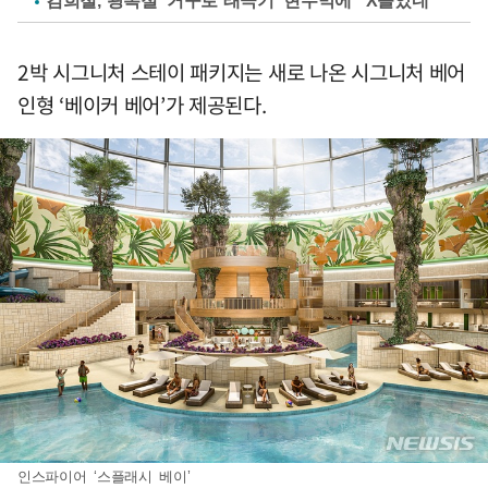
김희철, 광복절 '거꾸로 태극기' 현수막에 "X돌았네"
2박 시그니처 스테이 패키지는 새로 나온 시그니처 베어
인형 ‘베이커 베어’가 제공된다.
인스파이어 ‘스플래시 베이’