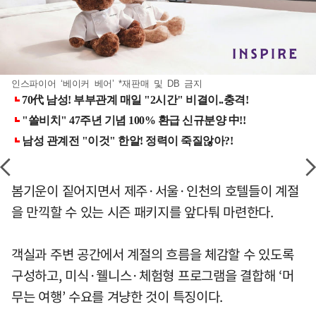
인스파이어 ‘베이커 베어’ *재판매 및 DB 금지
봄기운이 짙어지면서 제주·서울·인천의 호텔들이 계절
을 만끽할 수 있는 시즌 패키지를 앞다퉈 마련한다.
객실과 주변 공간에서 계절의 흐름을 체감할 수 있도록
구성하고, 미식·웰니스·체험형 프로그램을 결합해 ‘머
무는 여행’ 수요를 겨냥한 것이 특징이다.