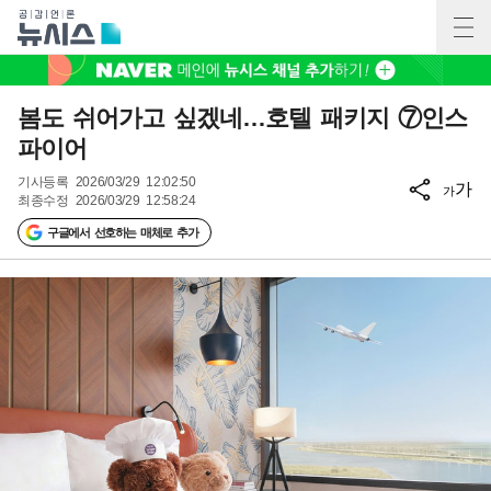
봄도 쉬어가고 싶겠네…호텔 패키지 ⑦인스
파이어
기사등록
2026/03/29 12:02:50
가
가
최종수정
2026/03/29 12:58:24
구글에서 선호하는 매체로 추가