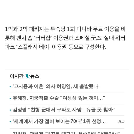
1박과 2박 패키지는 투숙당 1회 미니바 무료 이용을 비
롯해 팬시 숍 ‘버터샵’ 이용권과 스페셜 굿즈, 실내 워터
파크 ‘스플래시 베이’ 이용권 등으로 구성한다.
이시간
핫
뉴스
'고지용과 이혼' 의사 허양임, 새 출발했다
유혜정, 자궁적출 수술 "여성성 잃는 것이…"
김정렬 "친형 군대서 구타로 사망…유골 못 찾아"