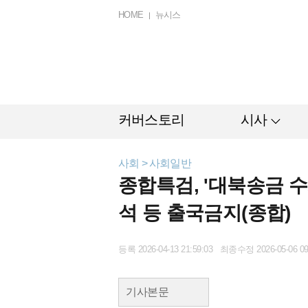
HOME
뉴시스
커버스토리
시사
사회 > 사회일반
종합특검, '대북송금 
석 등 출국금지(종합)
등록 2026-04-13 21:59:03 최종수정 2026-05-06 09
기사본문