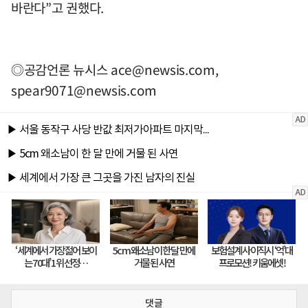
바란다”고 권했다.
◎공감언론 뉴시스
ace@newsis.com
,
spear9071@newsis.com
댓글