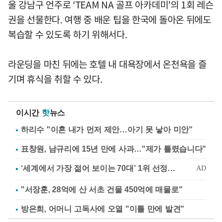
울 강남구 언주로 ‘TEAM NA 골프 아카데미’의 1회 레슨
권을 선물한다. 여행 중 배운 팁을 한국에 돌아온 뒤에도
복습할 수 있도록 하기 위해서다.
라운딩을 마친 뒤에는 호텔 내 대욕장에서 온천욕을 즐
기며 휴식을 취할 수 있다.
이시간
핫
뉴스
하리수 "이혼 내가 먼저 제안…아기 못 낳아 미안"
표창원, 남규리에 15년 만에 사과…"제가 틀렸습니다"
"서장훈, 28억에 산 서초 건물 450억에 매물로"
방은희, 어머니 고독사에 오열 "이틀 만에 발견"