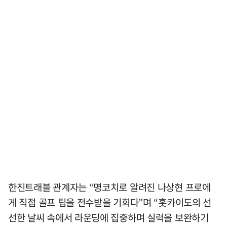
한진트래블 관계자는 “명코치로 알려진 나상현 프로에
게 직접 골프 팁을 전수받을 기회다”며 “홋카이도의 선
선한 날씨 속에서 라운딩에 집중하며 실력을 보완하기