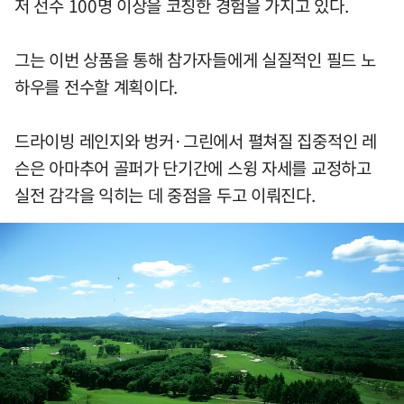
저 선수 100명 이상을 코칭한 경험을 가지고 있다.
그는 이번 상품을 통해 참가자들에게 실질적인 필드 노
하우를 전수할 계획이다.
드라이빙 레인지와 벙커·그린에서 펼쳐질 집중적인 레
슨은 아마추어 골퍼가 단기간에 스윙 자세를 교정하고
실전 감각을 익히는 데 중점을 두고 이뤄진다.