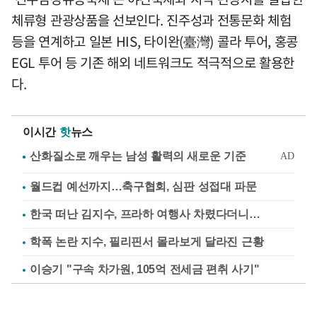
체류형 관광상품을 선보인다. 진주성과 전통문화 체험
등을 연계하고 일본 HIS, 타이완(臺灣) 콜라 투어, 홍콩
EGL 투어 등 기존 해외 네트워크도 적극적으로 활용한
다.
이시간
핫
뉴스
월드컵 예선까지…축구협회, 심판 성접대 파문
한국 떠난 김지수, 프라하 여행사 차렸다더니…
학폭 논란 지수, 필리핀서 몰라보게 달라진 근황
이승기 "구속 차가원, 105억 전세금 편취 사기"