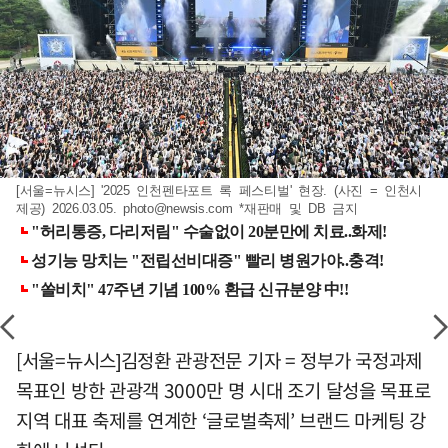
[서울=뉴시스] '2025 인천펜타포트 록 페스티벌' 현장. (사진 = 인천시
제공) 2026.03.05.
photo@newsis.com
*재판매 및 DB 금지
[서울=뉴시스]김정환 관광전문 기자 = 정부가 국정과제
목표인 방한 관광객 3000만 명 시대 조기 달성을 목표로
지역 대표 축제를 연계한 ‘글로벌축제’ 브랜드 마케팅 강