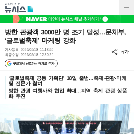
방한 관광객 3000만 명 조기 달성…문체부,
‘글로벌축제’ 마케팅 강화
기사등록
2026/05/18 11:13:55
가
가
최종수정
2026/05/18 12:30:24
구글에서 선호하는 매체로 추가
‘글로벌축제 공동 기획단’ 18일 출범…축제·관광·마케
팅 전문가 참여
방한 관광 여행사와 협업 확대…지역 축제 관광 상품
화 추진