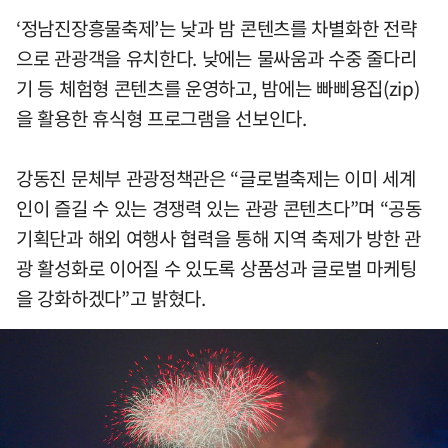
‘정남진장흥물축제’는 낮과 밤 콘텐츠를 차별화한 전략
으로 관광객을 유치한다. 낮에는 물싸움과 수중 줄다리
기 등 체험형 콘텐츠를 운영하고, 밤에는 빠삐용집(zip)
을 활용한 휴식형 프로그램을 선보인다.
강동진 문체부 관광정책관은 “글로벌축제는 이미 세계
인이 즐길 수 있는 경쟁력 있는 관광 콘텐츠다”며 “공동
기획단과 해외 여행사 협력을 통해 지역 축제가 방한 관
광 활성화로 이어질 수 있도록 상품성과 글로벌 마케팅
을 강화하겠다”고 밝혔다.