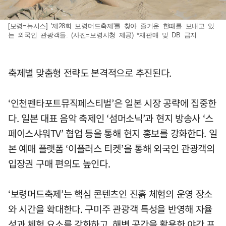
[보령=뉴시스] '제28회 보령머드축제'를 찾아 즐거운 한때를 보내고 있
는 외국인 관광객들. (사진=보령시청 제공) *재판매 및 DB 금지
축제별 맞춤형 전략도 본격적으로 추진된다.
‘인천펜타포트뮤직페스티벌’은 일본 시장 공략에 집중한
다. 일본 대표 음악 축제인 ‘섬머소닉’과 현지 방송사 ‘스
페이스샤워TV’ 협업 등을 통해 현지 홍보를 강화한다. 일
본 예매 플랫폼 ‘이플러스 티켓’을 통해 외국인 관광객의
입장권 구매 편의도 높인다.
‘보령머드축제’는 핵심 콘텐츠인 진흙 체험의 운영 장소
와 시간을 확대한다. 구미주 관광객 특성을 반영해 자율
성과 체험 요소를 강화하고, 해변 공간을 활용한 야간 프