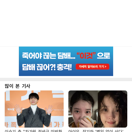
많이 본 기사
이승기 측 "차가원 전세금 미반환
아이유, 장기하 '별일 없이 산다'