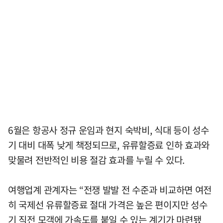
6월은 항공사 정규 운임과 현지 숙박비, 식대 등이 성수
기 대비 대폭 낮게 책정되므로, 유류할증료 인하 효과와
맞물려 전반적인 비용 절감 효과를 누릴 수 있다.
여행업계 관계자는 “전쟁 발발 전 수준과 비교하면 여전
히 국제선 유류할증료 절대 가격은 높은 편이지만 성수
기 직전 모객에 가속도를 붙일 수 있는 계기가 마련됐