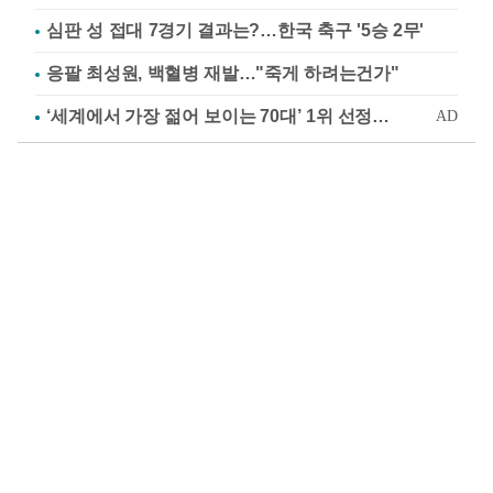
심판 성 접대 7경기 결과는?…한국 축구 '5승 2무'
응팔 최성원, 백혈병 재발…"죽게 하려는건가"