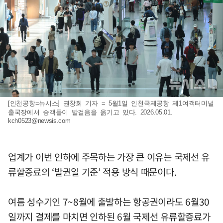
[인천공항=뉴시스] 권창회 기자 = 5월1일 인천국제공항 제1여객터미널
출국장에서 승객들이 발걸음을 옮기고 있다. 2026.05.01.
kch0523@newsis.com
업계가 이번 인하에 주목하는 가장 큰 이유는 국제선 유
류할증료의 ‘발권일 기준’ 적용 방식 때문이다.
여름 성수기인 7~8월에 출발하는 항공권이라도 6월30
일까지 결제를 마치면 인하된 6월 국제선 유류할증료가