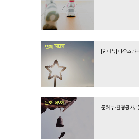
연예
더보기
[인터뷰] 나우즈라
문화
더보기
문체부·관광공사, 