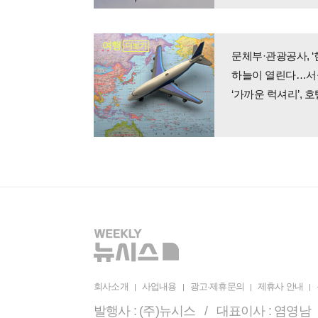
여행
더보기
문체부·관광공사, 
하늘이 열린다…서울
‘가까운 럭셔리’,
회사소개
사업내용
광고·제휴문의
제휴사 안내
발행사 : (주)뉴시스 / 대표이사 : 염영남 /