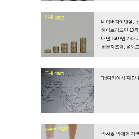
경제
더보기
네이버파이낸셜, 두
하이브리드만 10종
내년 1600원 가
한돈자조금, 올해도
국제
더보기
"日다카이치 '대만 
스포츠
더보기