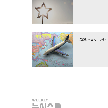
여행
더보기
‘2026 코리아그랜