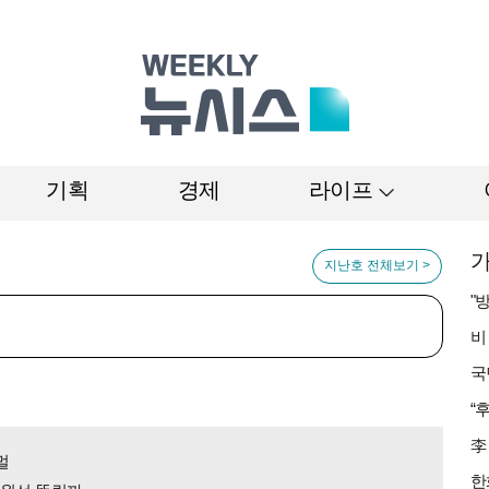
기획
경제
라이프
가
지난호 전체보기 >
멀