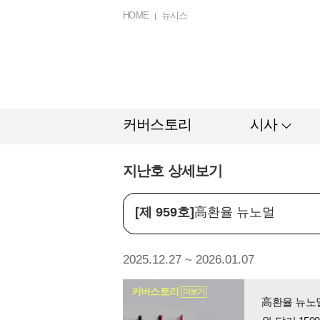
HOME
뉴시스
커버스토리
시사
지난호 상세보기
[제 959호]
高환율 뉴노멀
2025.12.27 ~ 2026.01.07
커버스토리
더보기
高환율 뉴노