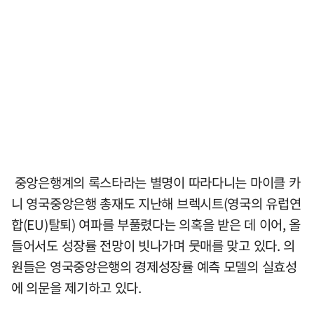
중앙은행계의 록스타라는 별명이 따라다니는 마이클 카
니 영국중앙은행 총재도 지난해 브렉시트(영국의 유럽연
합(EU)탈퇴) 여파를 부풀렸다는 의혹을 받은 데 이어, 올
들어서도 성장률 전망이 빗나가며 뭇매를 맞고 있다. 의
원들은 영국중앙은행의 경제성장률 예측 모델의 실효성
에 의문을 제기하고 있다.