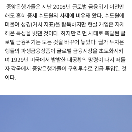
중앙은행가들은 지난 2008년 글로벌 금융위기 이전만
해도 흔히 중세 수도원의 사제에 비유돼 왔다. 수도원에
머물며 성경(거시 지표)을 탐독하지만 현실 개입은 자제
해온 특성을 빗댄 것이다. 하지만 리먼 사태로 촉발된 글
로벌 금융위기는 모든 것을 바꾸어 놓았다. 월가 투자은
행들의 파생금융상품이 글로벌 금융시장을 초토화시키
며 1929년 미국에서 발발한 대공황의 망령이 다시 떠돌
자 각국에서 중앙은행가들이 구원투수로 긴급 투입된 것
이다.