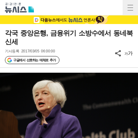
각국 중앙은행, 금융위기 소방수에서 동네북
신세
기사등록
2017/03/05 06:00:00
가
가
구글에서 선호하는 매체로 추가