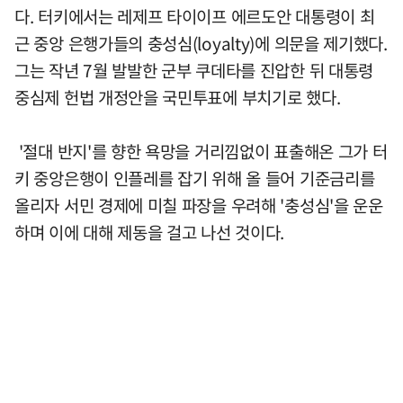
다. 터키에서는 레제프 타이이프 에르도안 대통령이 최
근 중앙 은행가들의 충성심(loyalty)에 의문을 제기했다.
그는 작년 7월 발발한 군부 쿠데타를 진압한 뒤 대통령
중심제 헌법 개정안을 국민투표에 부치기로 했다.
'절대 반지'를 향한 욕망을 거리낌없이 표출해온 그가 터
키 중앙은행이 인플레를 잡기 위해 올 들어 기준금리를
올리자 서민 경제에 미칠 파장을 우려해 '충성심'을 운운
하며 이에 대해 제동을 걸고 나선 것이다.