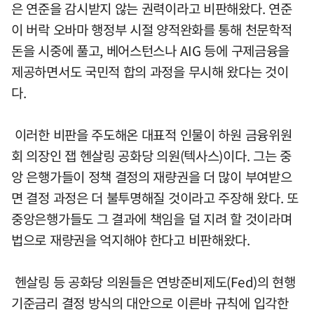
은 연준을 감시받지 않는 권력이라고 비판해왔다. 연준
이 버락 오바마 행정부 시절 양적완화를 통해 천문학적
돈을 시중에 풀고, 베어스턴스나 AIG 등에 구제금융을
제공하면서도 국민적 합의 과정을 무시해 왔다는 것이
다.
이러한 비판을 주도해온 대표적 인물이 하원 금융위원
회 의장인 잽 헨살링 공화당 의원(텍사스)이다. 그는 중
앙 은행가들이 정책 결정의 재량권을 더 많이 부여받으
면 결정 과정은 더 불투명해질 것이라고 주장해 왔다. 또
중앙은행가들도 그 결과에 책임을 덜 지려 할 것이라며
법으로 재량권을 억지해야 한다고 비판해왔다.
헨살링 등 공화당 의원들은 연방준비제도(Fed)의 현행
기준금리 결정 방식의 대안으로 이른바 규칙에 입각한