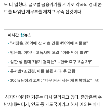
도 더 넓혔다. 글로벌 금융위기를 계기로 각국의 경제 콘
트롤 타워인 재무부를 제치고 우뚝 선것이다.
이시간
핫
뉴스
"서장훈, 28억에 산 서초 건물 450억에 매물로"
방은희, 어머니 고독사에 오열 "이틀 만에 발견"
심판 성 접대 7경기 결과는?…한국 축구 '5승 2무'
홍서범♥조갑경, 아들 불륜 사과 후 근황
하지만 이러한 기류는 다시 달라지고 있다. 중앙은행 수
난시대는 터키, 인도 등 개도국이라고 해서 예외는 아니