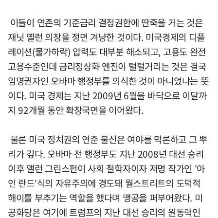
이들이 연존의 기준금리 결정권한에 딴죽을 거는 것은
재닛 옐런 의장을 정면 겨냥한 것이다. 미국경제의 디플
레이션(물가하락) 압력도 대부분 해소되고, 고용도 완전
고용수준인데 금리정상화 엔진이 털털거리는 것은 결국
임명권자인 오바마 행정부를 의식한 것이 아니었냐는 뜻
이다. 미국 경제는 지난 2009년 6월을 바닥으로 이달까
지 92개월 동안 확장국면을 이어왔다.
물론 미국 정치권의 연준 불신은 여야를 막론하고 그 뿌
리가 깊다. 오바마 전 행정부도 지난 2008년 대선 승리
이후 앨런 그린스펀이 사회 철학자이자 저명 작가인 '아
인 란드'식의 자유주의에 경도돼 월스트리트의 도덕적
해이를 부추기는 역할을 했다며 맹공을 퍼부어왔다. 미
공화당은 여기에 트럼프의 지난 대선 승리의 원동력인