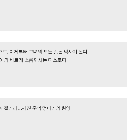
트, 이제부터 그녀의 모든 것은 역사가 된다
0] 예의 바르게 소름끼치는 디스토피
국제갤러리…깨진 운석 덩어리의 환영