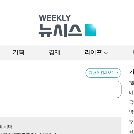
기획
경제
라이프
가
지난호 전체보기 >
의 시대