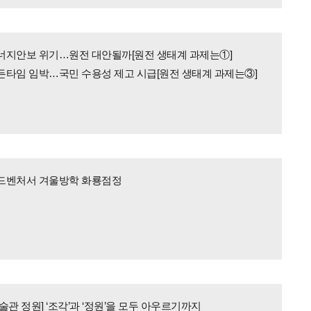
너지안보 위기…원전 대안될까[원전 생태계 과제는①]
든타임 임박…국민 수용성 제고 시급[원전 생태계 과제는③]
드벤처서 겨울방학 화룡점정
술관 정원] ‘조각’과 ‘정원’을 모두 아우르기까지