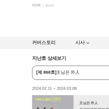
HOME
뉴시스
커버스토리
시사
지난호 상세보기
[제 868호]
主님은 外人
2024.02.11 ~ 2024.03.08
커버스토리
더보기
主님은 外人