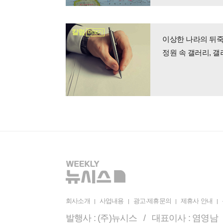
칼럼
더보기
이상한 나라의 뒤죽
정원 속 갤러리, 갤
회사소개
사업내용
광고·제휴문의
제휴사 안내
발행사 : (주)뉴시스 / 대표이사 : 염영남 /