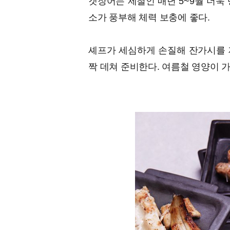
갯장어는 제철인 매년 5~9월 더욱
소가 풍부해 체력 보충에 좋다.
셰프가 세심하게 손질해 잔가시를 
짝 데쳐 준비한다. 여름철 영양이 가