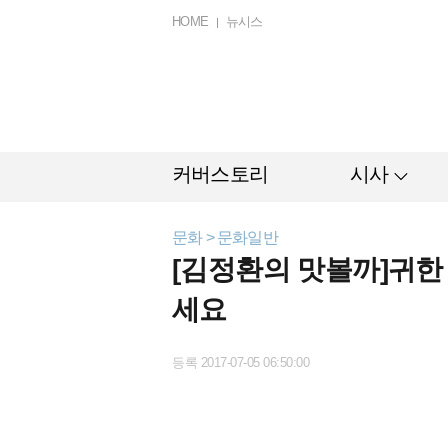
HOME
뉴시스
커버스토리
시사
문화 > 문화일반
[김정환의 맛볼까]귀한
세요
등록 2017-07-05 06:50:00