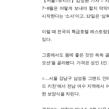
【서울=뉴시스】김정환 기자 = 지난
7~8월은 어떻게 보내야 할지 막막
시작한다는 ‘소서’이고, 12일은 ‘삼복
이럴 때 전국의 특급호텔 레스토랑들
있다.
그중에서도 몸에 좋은 것만 쏙쏙 골
모션’을 골라봤다. 가격은 성인 1인
○…서울 강남구 삼성동 그랜드 인터
드 키친’에서 전남 여수 지역에서 
한 보양식을 차린다.