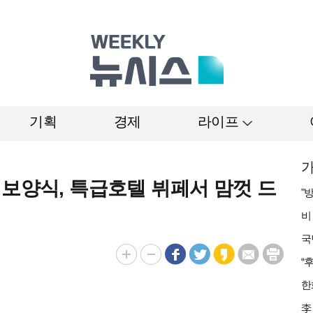
기획
경제
라이프
가
 보양식, 특급호텔 뷔페서 맘껏 드