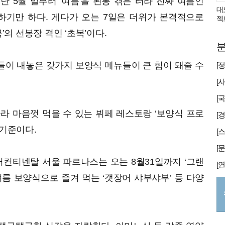
 5월 말부터 '여름'을 된통 겪은 터라 진짜 여름인
대
하기만 하다. 게다가 오는 7일은 더위가 본격적으로
젝
’의 선봉장 격인 ‘초복’이다.
분
이 내놓은 갖가지 보양식 메뉴들이 큰 힘이 돼줄 수
라 마음껏 먹을 수 있는 뷔페 레스토랑 ‘보양식 프로
[
 기준이다.
컨티넨탈 서울 파르나스는 오는 8월31일까지 ‘그랜
여름 보양식으로 즐겨 먹는 ‘갯장어 샤부샤부’ 등 다양