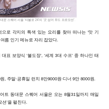
 스퀘어 서울 ‘타볼로 24’의 ‘굿 섬머 푸드 프로모션’.
으로 각지의 특색 있는 요리를 찾아 떠나는 ‘맛 기
년 여름 인기 메뉴로 자리 잡았다.
대표 보양식 ‘불도장’, ‘세계 3대 수프’ 중 하나인 태
원, 주말·공휴일 런치 8만9000원·디너 9만 8000원.
리어트 동대문 스퀘어 서울은 오는 8월31일까지 매일
모션’을 펼친다.