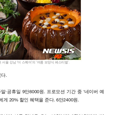
울 강남 ‘더 스퀘어’의 ‘여름 보양식 페스티벌’.
다.
주말·공휴일 9만8000원. 프로모션 기간 중 ‘네이버 예
 20% 할인 혜택을 준다. 6만2400원.