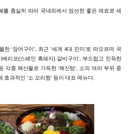
지혜를 충실히 따라 국내외에서 엄선한 좋은 재료로 세
 ‘장어구이’, 최근 ‘세계 4대 진미’로 떠오르며 국
‘이베리코(스페인 흑돼지) 갈비구이’, 부드럽고 진득한
등 각종 해산물로 가득한 ‘해신탕’, 소의 여러 부위 중
효과적인 ‘소 꼬리찜’ 등이 대표 메뉴다.