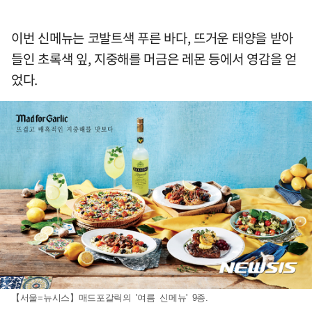
이번 신메뉴는 코발트색 푸른 바다, 뜨거운 태양을 받아
들인 초록색 잎, 지중해를 머금은 레몬 등에서 영감을 얻
었다.
【서울=뉴시스】매드포갈릭의 '여름 신메뉴' 9종.