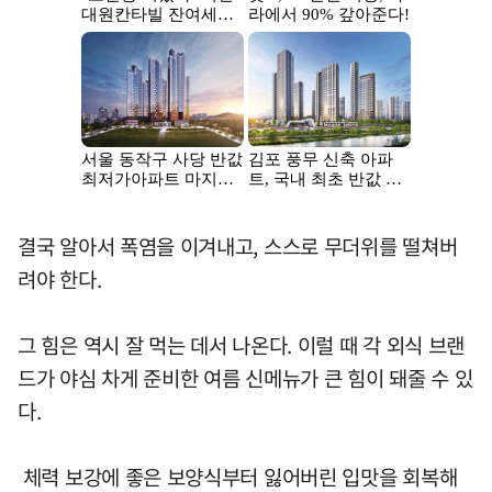
결국 알아서 폭염을 이겨내고, 스스로 무더위를 떨쳐버
려야 한다.
그 힘은 역시 잘 먹는 데서 나온다. 이럴 때 각 외식 브랜
드가 야심 차게 준비한 여름 신메뉴가 큰 힘이 돼줄 수 있
다.
체력 보강에 좋은 보양식부터 잃어버린 입맛을 회복해