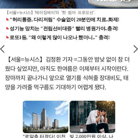
【서울=뉴시스】'메이징에이'의 '핫 썸머 프로모션'.
【서울=뉴시스】김정환 기자 =그동안 밤낮 없이 참 더
웠다 싶었지만, 아직도 한여름은 이제부터 시작이란다.
장마까지 끝나가니 앞으로 열기를 식혀줄 장대비도, 태
양을 가려줄 먹구름도 기대하기 어렵게 됐다.