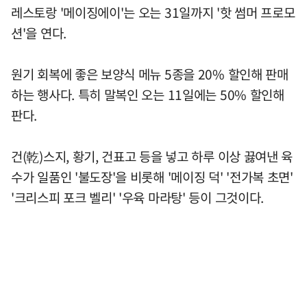
레스토랑 '메이징에이'는 오는 31일까지 '핫 썸머 프로모
션'을 연다.
원기 회복에 좋은 보양식 메뉴 5종을 20% 할인해 판매
하는 행사다. 특히 말복인 오는 11일에는 50% 할인해
판다.
건(乾)스지, 황기, 건표고 등을 넣고 하루 이상 끓여낸 육
수가 일품인 '불도장'을 비롯해 '메이징 덕' '전가복 초면'
'크리스피 포크 벨리' '우육 마라탕' 등이 그것이다.