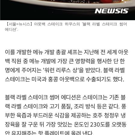
【서울=뉴시스】아웃백 스테이크 하우스의 '블랙 라벨 스테이크 썸머
에디션'.
이를 개발한 메뉴 개발 총괄 셰프는 지난해 전 세계 아웃
백 직원 중 메뉴 개발에 가장 큰 영향력을 행사한 단 한
명에게 주어지는 '워런 리루스 상'을 받았다. 블랙 라벨
스테이크는 미국과 홍콩 아웃백으로 수출되기도 했다.
블랙 라벨 스테이크 썸머 에디션은 스테이크는 기존 블
랙 라벨 스테이크와 고기 품질, 조리 방식 등은 같다. 풍
부한 육즙과 부드러운 식감을 제공하는 호주 청정우 냉
장육을 잘 구운 뒤 가장 맛있는 온도인 230도를 오랫동
안 유지해주는 핫 플레이트에 올려 낸다.