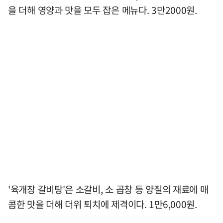
을 더해 영양과 맛을 모두 잡은 메뉴다. 3만2000원.
'육개장 갈비탕'은 소갈비, 소 곱창 등 양질의 재료에 매
콤한 맛을 더해 더위 퇴치에 제격이다. 1만6,000원.