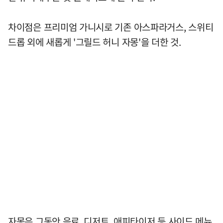
차이점은 프리미엄 가니시로 기존 아스파라거스, 스위티
드롭 외에 새롭게 '그릴드 허니 자몽'을 더한 것.
자몽은 그동안 음료, 디저트, 애피타이저 등 사이드 메뉴