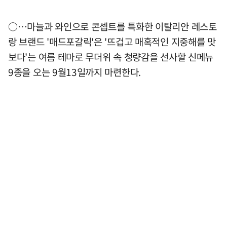
○…마늘과 와인으로 콘셉트를 특화한 이탈리안 레스토
랑 브랜드 '매드포갈릭'은 '뜨겁고 매혹적인 지중해를 맛
보다'는 여름 테마로 무더위 속 청량감을 선사할 신메뉴
9종을 오는 9월13일까지 마련한다.