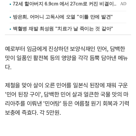
방은희, 어머니 고독사에 오열 "이틀 만에 발견"
백혈병 재발 최성원 "치료가 날 죽이는 것 같아"
예로부터 임금에게 진상하던 보양식재인 민어, 담백한
맛이 일품인 활전복 등의 영양을 각각 듬뿍 담아낸 메뉴
다.
제철을 맞아 살이 오른 민어를 일본식 된장에 재워 구운
'민어 된장 구이', 담백한 민어 살과 얼큰한 국물 맛의 마
리아주를 이뤄낸 '민어탕' 등은 여름철 원기 회복과 기력
보충에 즉효다. 각 5만원.