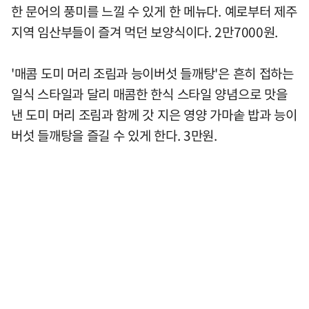
한 문어의 풍미를 느낄 수 있게 한 메뉴다. 예로부터 제주
지역 임산부들이 즐겨 먹던 보양식이다. 2만7000원.
'매콤 도미 머리 조림과 능이버섯 들깨탕'은 흔히 접하는
일식 스타일과 달리 매콤한 한식 스타일 양념으로 맛을
낸 도미 머리 조림과 함께 갓 지은 영양 가마솥 밥과 능이
버섯 들깨탕을 즐길 수 있게 한다. 3만원.