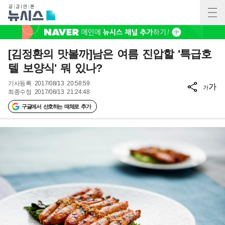
[김정환의 맛볼까]남은 여름 진압할 '특급호
텔 보양식' 뭐 있나?
기사등록
2017/08/13 20:58:59
가
가
최종수정
2017/08/13 21:24:48
구글에서 선호하는 매체로 추가