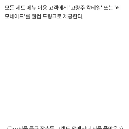
모든 세트 메뉴 이용 고객에게 '고량주 칵테일' 또는 '레
모네이드'를 웰컴 드링크로 제공한다.
○…서울 중구 장충동 그랜드 앰배서더 서울 풀만은 오