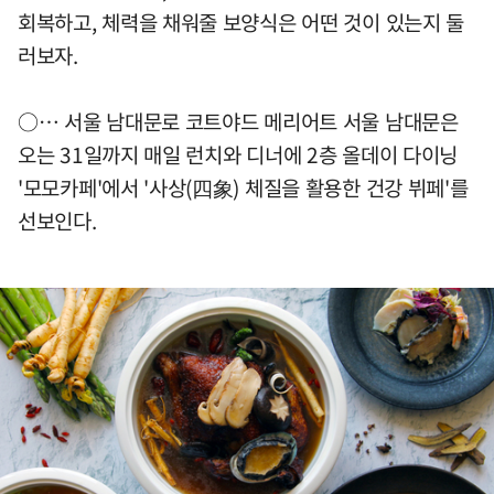
회복하고, 체력을 채워줄 보양식은 어떤 것이 있는지 둘
러보자.
○… 서울 남대문로 코트야드 메리어트 서울 남대문은
오는 31일까지 매일 런치와 디너에 2층 올데이 다이닝
'모모카페'에서 '사상(四象) 체질을 활용한 건강 뷔페'를
선보인다.