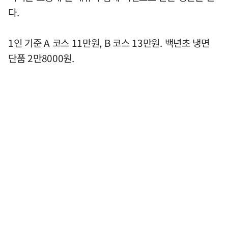
다.
1인 기준 A 코스 11만원, B 코스 13만원. 백년초 냉면
단품 2만8000원.