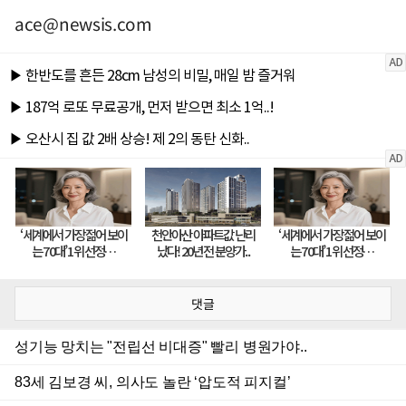
ace@newsis.com
댓글