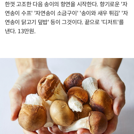
한껏 고조한 다음 송이의 항연을 시작한다. 향기로운 '자
연송이 수프' '자연송이 소금구이' '송이와 새우 튀김' '자
연송이 닭고기 덮밥' 등이 그것이다. 끝으로 '디저트'를
낸다. 13만원.