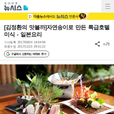
[김정환의 맛볼까]자연송이로 만든 특급호텔
미식 - 일본요리
기사등록
2017/09/24 18:04:08
가
가
최종수정
2017/11/15 09:31:22
구글에서 선호하는 매체로 추가