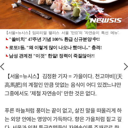
【서울=뉴시스】임피리얼 팰리스 서울 '만요'의 '자연송이 특선 메뉴'.
【서울=뉴시스】김정환 기자 = 가을이다. 천고마비[(天
高馬肥)의 계절인 만큼 맛없는 음식이 어디 있겠느냐만
그중에서도 '제철 자연송이' 만한 것은 없다.
푸른 하늘처럼 풍미는 끝이 없고, 살진 말을 떠올리게 하
는 외양 안에는 영양이 가득하다. 향은 가을처럼 짙고 깊
다. 서울과 인천 특급호텔들이 자연송이를 주재료로 한