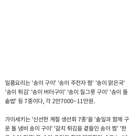
일품요리는 '송이 구이' '송이 주전자 찜' '송이 맑은국'
'송이 튀김' '송이 버터구이' '송이 질그릇 구이' '송이 돌
솥밥' 등 7종이다, 각 2만7000~11만원.
가이세키는 '신선한 계절 생선회 7종'을 '솔잎과 함께 구
운 돌 냄비 송이 구이' '갈치 튀김을 곁들인 송이 찜' '한