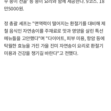
우 송이 전골' 등 송이 요리와 함께 제공한다. 9코스. 18
만5000원.
정 총괄 셰프는 "면역력이 떨어지는 환절기를 대비해 제
철 음식인 자연송이를 주재료로 맛과 영양을 살린 특선
메뉴들을 고안했다"며 "다이어트, 피부 미용, 항암 등에
탁월한 효능을 가진 가을 진미 자연송이 요리로 환절기
미용과 건강을 챙기길 바란다"고 전했다.