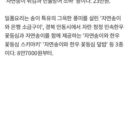
'자연송이 튀김과 민물장어 소바' 등이다. 23만원.
일품요리는 송이 특유의 그윽한 풍미를 살린 '자연송이
와 은행 소금구이', 경북 안동시에서 자란 청정 민속한우
꽃등심과 자연송이를 함께 제공하는 '자연송이와 한우
꽃등심 스키야키' '자연송이와 한우 꽃등심 덮밥' 등 3종
이다. 8만7000원부터.