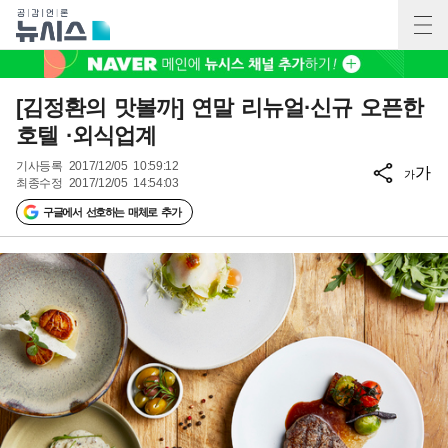
[김정환의 맛볼까] 연말 리뉴얼·신규 오픈한
호텔 ·외식업계
기사등록
2017/12/05 10:59:12
가
가
최종수정
2017/12/05 14:54:03
구글에서 선호하는 매체로 추가