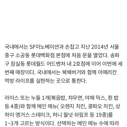
국내에서는 SF이노베이션과 손잡고 지난 2014년 서울
중구 소공동 롯데백화점 본점에 처음 문을 열었다. 송파
구 잠실동 롯데월드 어드벤처 내 2호점에 이어 이번에 세
번째 매장이다. 국내에서는 쉑쉑버거와 함께 아메리칸
먹방 라이프를 실현하는 곳으로 통한다.
라이스 또는 누들 1개(볶음밥, 챠우면, 야채 믹스, 흰 밥
등 4종)와 함께 메인 메뉴( 오렌지 치킨, 쿵파오 치킨, 상
하이 앵거스 스테이크, 허니 월넛 쉬림프 등 19종)를
1~3개 고르는 방식이다. 선택하는 메인 메뉴 수에 따라