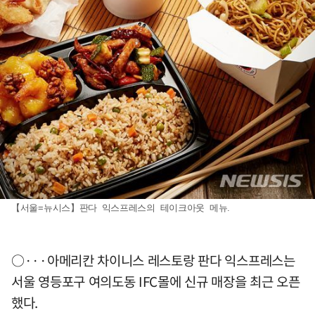
【서울=뉴시스】판다 익스프레스의 테이크아웃 메뉴.
○···아메리칸 차이니스 레스토랑 판다 익스프레스는
서울 영등포구 여의도동 IFC몰에 신규 매장을 최근 오픈
했다.