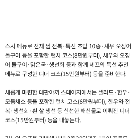
스시 메뉴로 전채 찜 전복·특선 초밥 10종·새우 오징어
돌구이 등을 포함한 런치 코스(8만원부터), 새우와 오징
어 돌구이·맑은국·생선회 등과 함께 셰프의 특선 추천
메뉴로 구성한 디너 코스(15만원부터) 등을 준비한다.
새롭게 마련한 데판야끼 스테이지에서는 샐러드·한우·
모둠채소 등을 포함한 런치 코스(6만원부터), 한우와 전
복·생선회·흰 살 생선 등 신선한 해산물로 이뤄진 디너
코스(15만원부터) 등을 내놓는다.