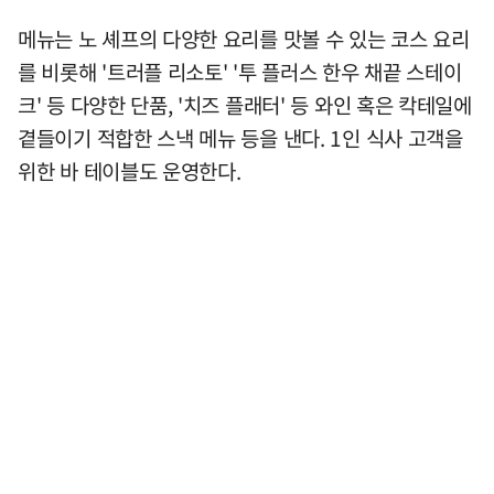
메뉴는 노 셰프의 다양한 요리를 맛볼 수 있는 코스 요리
를 비롯해 '트러플 리소토' '투 플러스 한우 채끝 스테이
크' 등 다양한 단품, '치즈 플래터' 등 와인 혹은 칵테일에
곁들이기 적합한 스낵 메뉴 등을 낸다. 1인 식사 고객을
위한 바 테이블도 운영한다.