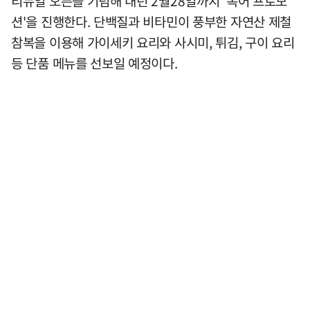
리뉴얼 오픈을 기념해 내년 2월28일까지 '복어 프로모
션'을 진행한다. 단백질과 비타민이 풍부한 자연산 제철
참복을 이용해 가이세키 요리와 사시미, 튀김, 구이 요리
등 단품 메뉴를 선보일 예정이다.