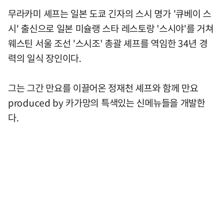
무라카미 셰프는 일본 도쿄 긴자의 스시 명가 '큐베이 스
시' 출신으로 일본 미슐랭 스타 레스토랑 '스시야'를 거쳐
웨스틴 서울 조선 '스시조' 총괄 셰프를 역임한 34년 경
력의 일식 장인이다.
그는 그간 만요를 이끌어온 정재천 셰프와 함께 만요
produced by 카가망의 특색있는 신메뉴들을 개발한
다.