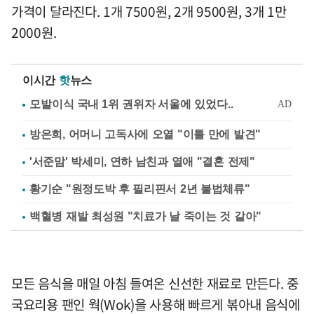
가격이 달라진다. 1개 7500원, 2개 9500원, 3개 1만
2000원.
이시간
핫
뉴스
방은희, 어머니 고독사에 오열 "이틀 만에 발견"
'서준맘' 박세미, 연하 남친과 열애 "결혼 전제"
황기순 "원정도박 후 필리핀서 2년 불법체류"
백혈병 재발 최성원 "치료가 날 죽이는 것 같아"
모든 음식을 매일 아침 들여온 신선한 재료로 만든다. 중
국요리용 팬인 웍(Wok)을 사용해 빠르게 볶아내 음식에