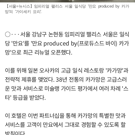
【서울=뉴시스】임피리얼 팰리스 서울 일식당 '만요 produced by 카가
망'의 '가이세키 요리'.
○···서울 강남구 논현동 임피리얼 팰리스 서울은 일식
당 '만요'를 '만요 produced by(프로듀스드 바이) 카가
망'으로 최근 리뉴얼 오픈했다.
이를 위해 일본 오사카의 고급 일식 레스토랑 '카가망'과
전략적 제휴를 맺었다. 38년 전통의 카가망은 고급스러
운 맛과 서비스로 미슐랭 가이드 평가에서 여러 차례 '스
타' 등급을 받았다.
이 호텔은 이번 파트너십을 통해 카가망의 특별한 맛과
서비스를 고객이 만요에서 그대로 경험할 수 있도록 할
방침이다.