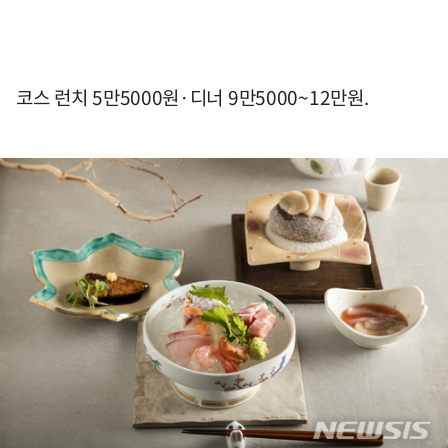
코스 런치 5만5000원·디너 9만5000~12만원.