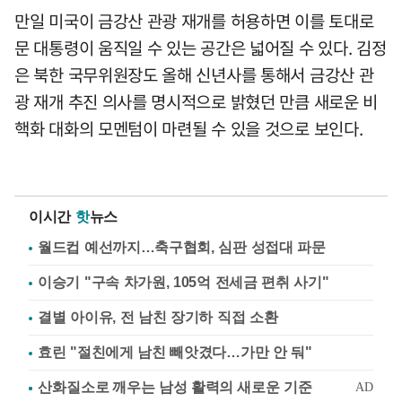
만일 미국이 금강산 관광 재개를 허용하면 이를 토대로
문 대통령이 움직일 수 있는 공간은 넓어질 수 있다. 김정
은 북한 국무위원장도 올해 신년사를 통해서 금강산 관
광 재개 추진 의사를 명시적으로 밝혔던 만큼 새로운 비
핵화 대화의 모멘텀이 마련될 수 있을 것으로 보인다.
이시간
핫
뉴스
월드컵 예선까지…축구협회, 심판 성접대 파문
이승기 "구속 차가원, 105억 전세금 편취 사기"
결별 아이유, 전 남친 장기하 직접 소환
효린 "절친에게 남친 빼앗겼다…가만 안 둬"