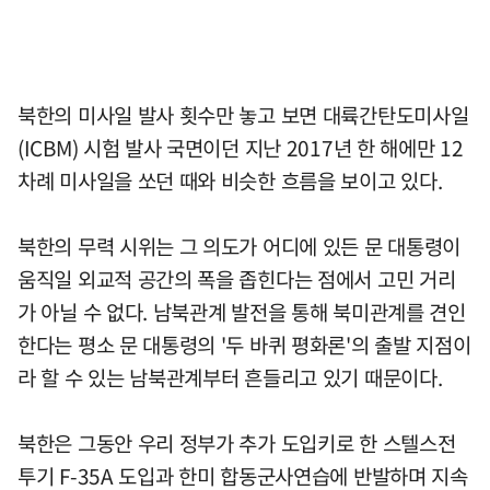
북한의 미사일 발사 횟수만 놓고 보면 대륙간탄도미사일
(ICBM) 시험 발사 국면이던 지난 2017년 한 해에만 12
차례 미사일을 쏘던 때와 비슷한 흐름을 보이고 있다.
북한의 무력 시위는 그 의도가 어디에 있든 문 대통령이
움직일 외교적 공간의 폭을 좁힌다는 점에서 고민 거리
가 아닐 수 없다. 남북관계 발전을 통해 북미관계를 견인
한다는 평소 문 대통령의 '두 바퀴 평화론'의 출발 지점이
라 할 수 있는 남북관계부터 흔들리고 있기 때문이다.
북한은 그동안 우리 정부가 추가 도입키로 한 스텔스전
투기 F-35A 도입과 한미 합동군사연습에 반발하며 지속