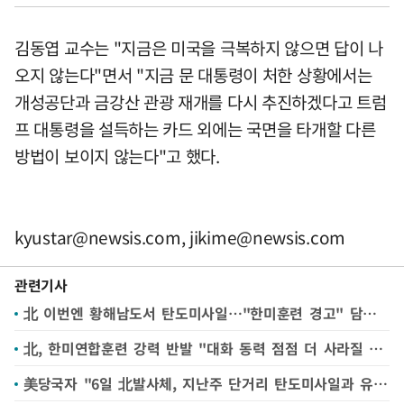
김동엽 교수는 "지금은 미국을 극복하지 않으면 답이 나
오지 않는다"면서 "지금 문 대통령이 처한 상황에서는
개성공단과 금강산 관광 재개를 다시 추진하겠다고 트럼
프 대통령을 설득하는 카드 외에는 국면을 타개할 다른
방법이 보이지 않는다"고 했다.
kyustar@newsis.com
,
jikime@newsis.com
관련기사
北 이번엔 황해남도서 탄도미사일…"한미훈련 경고" 담화(종합2보)
北, 한미연합훈련 강력 반발 "대화 동력 점점 더 사라질 것"(종합)
美당국자 "6일 北발사체, 지난주 단거리 탄도미사일과 유사"