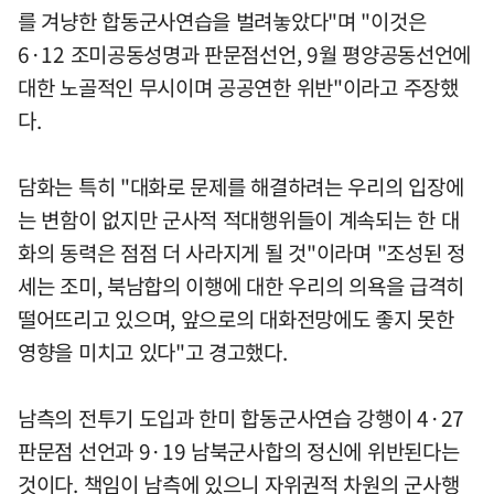
를 겨냥한 합동군사연습을 벌려놓았다"며 "이것은
6·12 조미공동성명과 판문점선언, 9월 평양공동선언에
대한 노골적인 무시이며 공공연한 위반"이라고 주장했
다.
담화는 특히 "대화로 문제를 해결하려는 우리의 입장에
는 변함이 없지만 군사적 적대행위들이 계속되는 한 대
화의 동력은 점점 더 사라지게 될 것"이라며 "조성된 정
세는 조미, 북남합의 이행에 대한 우리의 의욕을 급격히
떨어뜨리고 있으며, 앞으로의 대화전망에도 좋지 못한
영향을 미치고 있다"고 경고했다.
남측의 전투기 도입과 한미 합동군사연습 강행이 4·27
판문점 선언과 9·19 남북군사합의 정신에 위반된다는
것이다. 책임이 남측에 있으니 자위권적 차원의 군사행