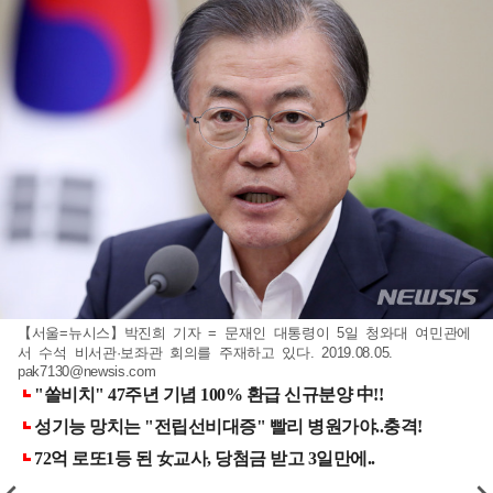
【서울=뉴시스】박진희 기자 = 문재인 대통령이 5일 청와대 여민관에
서 수석 비서관·보좌관 회의를 주재하고 있다. 2019.08.05.
pak7130@newsis.com