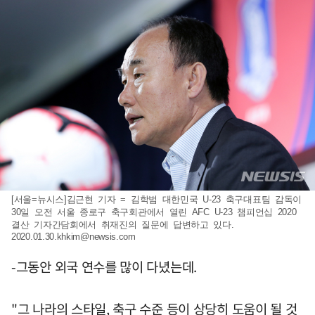
[서울=뉴시스]김근현 기자 = 김학범 대한민국 U-23 축구대표팀 감독이
30일 오전 서울 종로구 축구회관에서 열린 AFC U-23 챔피언십 2020
결산 기자간담회에서 취재진의 질문에 답변하고 있다.
2020.01.30.khkim@newsis.com
-그동안 외국 연수를 많이 다녔는데.
"그 나라의 스타일, 축구 수준 등이 상당히 도움이 될 것