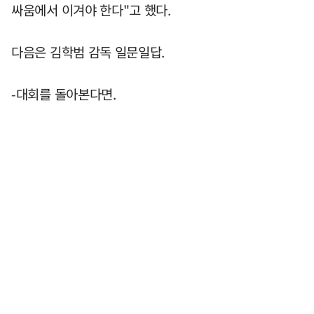
싸움에서 이겨야 한다"고 했다.
다음은 김학범 감독 일문일답.
-대회를 돌아본다면.