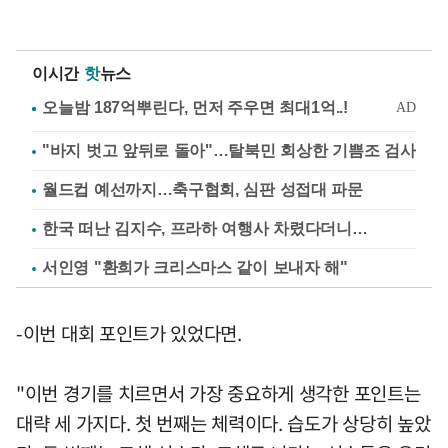
이시간
핫
뉴스
"바지 벗고 앞뒤로 돌아"…탈북민 회상한 기쁨조 검사
월드컵 예선까지…축구협회, 심판 성접대 파문
한국 떠난 김지수, 프라하 여행사 차렸다더니…
서인영 "환희가 크리스마스 같이 보내자 해"
-이번 대회 포인트가 있었다면.
"이번 경기를 치르면서 가장 중요하게 생각한 포인트는
대략 세 가지다. 첫 번째는 체력이다. 습도가 상당히 높았