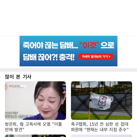
많이 본 기사
방은희, 母 고독사에 오열 "이틀
축구협회, 15년 전 심판 성 접대
만에 발견"
파문에 "현재는 내부 지침 준수"