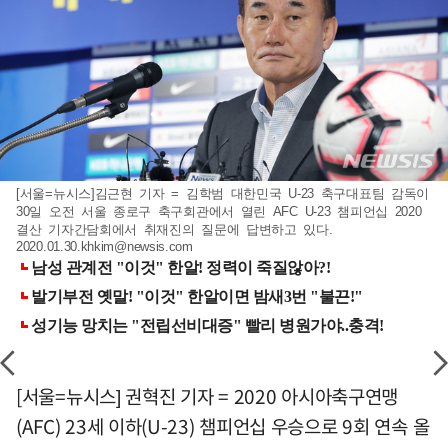
[서울=뉴시스]김근현 기자 = 김학범 대한민국 U-23 축구대표팀 감독이
30일 오전 서울 종로구 축구회관에서 열린 AFC U-23 챔피언십 2020
결산 기자간담회에서 취재진의 질문에 답변하고 있다.
2020.01.30.khkim@newsis.com
[서울=뉴시스] 권혁진 기자 = 2020 아시아축구연맹
(AFC) 23세 이하(U-23) 챔피언십 우승으로 9회 연속 올