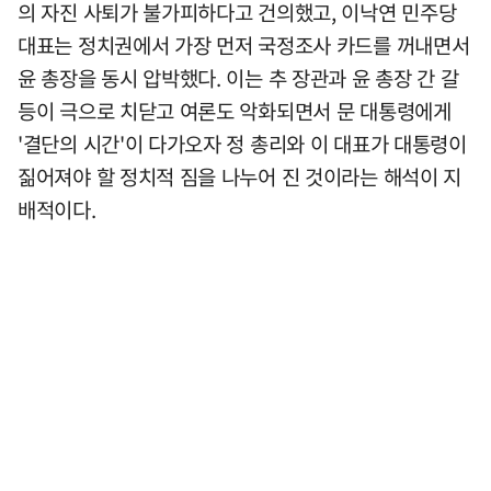
의 자진 사퇴가 불가피하다고 건의했고, 이낙연 민주당
대표는 정치권에서 가장 먼저 국정조사 카드를 꺼내면서
윤 총장을 동시 압박했다. 이는 추 장관과 윤 총장 간 갈
등이 극으로 치닫고 여론도 악화되면서 문 대통령에게
'결단의 시간'이 다가오자 정 총리와 이 대표가 대통령이
짊어져야 할 정치적 짐을 나누어 진 것이라는 해석이 지
배적이다.