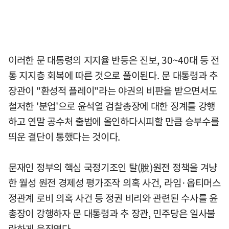
이러한 문 대통령의 지지율 반등은 진보, 30~40대 등 전
통 지지층 회복에 따른 것으로 풀이된다. 문 대통령과 추
장관이 "환성적 플레이"라는 야권의 비판을 받으면서도
철저한 '분업'으로 윤석열 검찰총장에 대한 징계를 강행
하고 연말 공수처 출범에 올인하다시피할 만큼 승부수를
띄운 결단이 통했다는 것이다.
문재인 정부의 핵심 국정기조인 탈(脫)원전 정책을 겨냥
한 월성 원전 경제성 평가조작 의혹 사건, 라임·옵티머스
정관계 로비 의혹 사건 등 정권 비리와 관련된 수사를 윤
총장이 강행하자 문 대통령과 추 장관, 민주당은 일사불
란하게 움직였다.