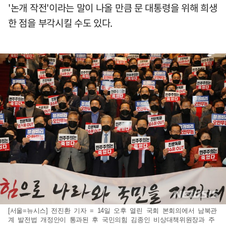
'논개 작전'이라는 말이 나올 만큼 문 대통령을 위해 희생
한 점을 부각시킬 수도 있다.
[서울=뉴시스] 전진환 기자 = 14일 오후 열린 국회 본회의에서 남북관
계 발전법 개정안이 통과된 후 국민의힘 김종인 비상대책위원장과 주