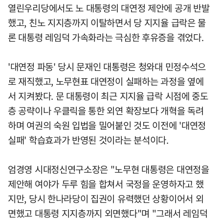
열린우리당에서도 노 대통령의 대연정 제안에 공개 반발
했고, 친노 지지층까지 이탈하면서 당 지지율 급락은 물
론 대통령 레임덕 가속화라는 극심한 후유증을 겪었다.
'대연정 파동' 당시 문재인 대통령은 청와대 민정수석으
로 재직했고, 노무현표 대연정이 실패하는 과정을 옆에
서 지켜봤다. 문 대통령이 최근 지지율 급락 시점에 중도
층 공략이나 우클릭을 통한 외연 확장보다 개혁을 독려
하며 여권의 숙원 입법을 밀어붙인 것도 이전에 '대연정
실패' 학습효과가 반영된 것이라는 분석이다.
엄경영 시대정신연구소장은 "노무현 대통령은 대연정을
제안해 여야가 두루 힘을 합쳐서 국정을 운영하자고 했
지만, 당시 한나라당이 집권이 유력했던 상황이어서 외
면했고 대통령 지지층까지 외면했다"며 "그래서 레임덕