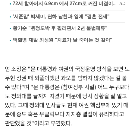
'서준맘' 박세미, 연하 남친과 열애 "결혼 전제"
황기순 "원정도박 후 필리핀서 2년 불법체류"
백혈병 재발 최성원 "치료가 날 죽이는 것 같아"
엄 소장은 "문 대통령과 여권의 국정운영 방식을 보면 노
무현 정권 때 되풀이했던 과오를 범하지 않겠다는 걸 볼
수 있다"며 "문 대통령은 (참여정부 시절) 어느 누구보다
도 청와대를 끝까지 지켰기 때문에 당시 상황을 잘 알고
있다. 그때 청와대 인사들도 현재 여권 핵심부에 있기 때
문에 중도 혹은 우클릭보다 지지층 결집이 유리하다고
판단했을 것"이라고 부연했다.