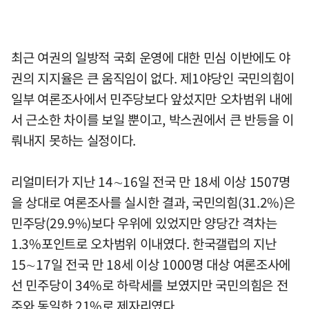
최근 여권의 일방적 국회 운영에 대한 민심 이반에도 야
권의 지지율은 큰 움직임이 없다. 제1야당인 국민의힘이
일부 여론조사에서 민주당보다 앞섰지만 오차범위 내에
서 근소한 차이를 보일 뿐이고, 박스권에서 큰 반등을 이
뤄내지 못하는 실정이다.
리얼미터가 지난 14∼16일 전국 만 18세 이상 1507명
을 상대로 여론조사를 실시한 결과, 국민의힘(31.2%)은
민주당(29.9%)보다 우위에 있었지만 양당간 격차는
1.3%포인트로 오차범위 이내였다. 한국갤럽의 지난
15∼17일 전국 만 18세 이상 1000명 대상 여론조사에
선 민주당이 34%로 하락세를 보였지만 국민의힘은 전
주와 동일한 21%로 제자리였다.