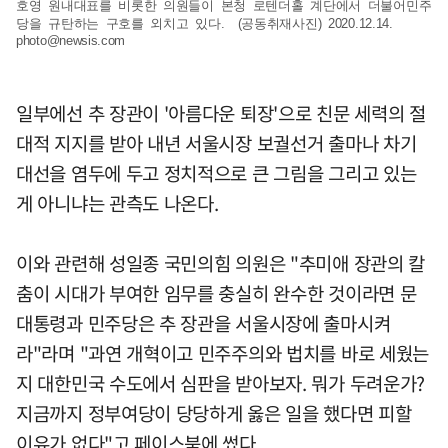
호영 원내대표를 비롯한 의원들이 본청 로텐더홀 계단에서 더불어민주
당을 규탄하는 구호를 외치고 있다. (공동취재사진) 2020.12.14.
photo@newsis.com
일부에선 추 장관이 '아름다운 퇴장'으로 친문 세력의 절
대적 지지를 받아 내년 서울시장 보궐선거 출마나 차기
대선을 염두에 두고 정치적으로 큰 그림을 그리고 있는
게 아니냐는 관측도 나온다.
이와 관련해 성일종 국민의힘 의원은 "추미애 장관의 칼
춤이 시대가 부여한 임무를 충실히 완수한 것이라면 문
대통령과 민주당은 추 장관을 서울시장에 출마시켜
라"라며 "과연 개혁이고 민주주의와 법치를 바로 세웠는
지 대한민국 수도에서 심판을 받아보자. 뭐가 두려운가?
지금까지 정부여당이 당당하게 옳은 일을 했다면 피할
이유가 없다"고 페이스북에 썼다.