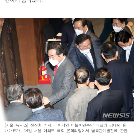
[서울=뉴시스] 전진환 기자 = 이낙연 더불어민주당 대표와 김태년 원
내대표가 14일 서울 여의도 국회 본회의장에서 남북관계발전에 관한