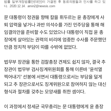
법률 일부개정법률안(대안)이 가결된 후 동료의원들과 인사를 하고 있
다. 2020.12.14.
amin2@newsis.com
문 대통령이 정권을 향해 칼을 휘두르는 윤 총장에게 사
퇴 압력을 넣거나 과반 의석수를 가진 민주당을 통해 해
임결의안을 준비할 수도 있었으나 대통령이 직접 윤 총
장에게 살아있는 권력의 비리에 엄중한 수사를 주문했던
만큼 정치적 부담이 따를 수밖에 없었다.
법무부 장관을 통한 검찰총장 견제도 쉽지 않자, 결국 추
장관이 법무부 검사징계위원회를 통해 이른바 '윤석열
찍어내기' 선봉에 서면서 대통령으로서는 부담을 덜게
되고 추 장관으로서도 징계위원으로 참여하지 않는 대신
형식과 절차를 갖추는 모양새를 취한 셈이다.
이 과정에서 정세균 국무총리는 문 대통령에게 윤 총장