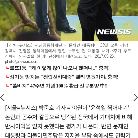
【김해=뉴시스】사진공동취재단 = 문재인 대통령이 23일 오후 경남
김해시 진영읍 봉하마을에서 열린 노무현 전 대통령 서거 8주기 추도
식에서 인사말을 한 후 단상에서 내려오고 있다. 2017.05.23.
photo@newsis.com
[서울=뉴시스] 박준호 기자 = 야권이 '윤석열 찍어내기'
논란과 공수처 갈등으로 냉각된 정국에서 기대치에 비해
반사이익을 얻지 못했다는 평가가 나온다. 반면 문재인
대통령과 더불어민주당은 지지율 부담 속에서도 권력기