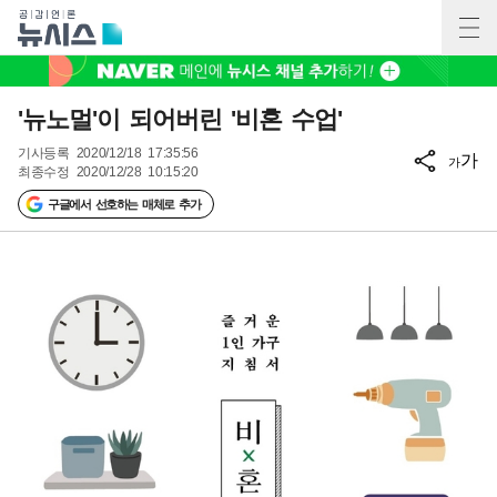
'뉴노멀'이 되어버린 '비혼 수업'
기사등록
2020/12/18 17:35:56
가
가
최종수정
2020/12/28 10:15:20
구글에서 선호하는 매체로 추가