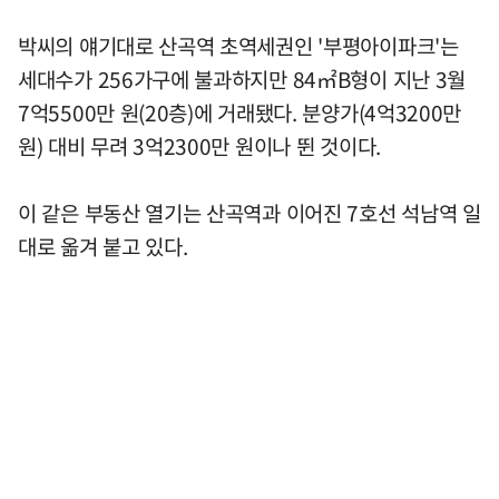
박씨의 얘기대로 산곡역 초역세권인 '부평아이파크'는
세대수가 256가구에 불과하지만 84㎡B형이 지난 3월
7억5500만 원(20층)에 거래됐다. 분양가(4억3200만
원) 대비 무려 3억2300만 원이나 뛴 것이다.
이 같은 부동산 열기는 산곡역과 이어진 7호선 석남역 일
대로 옮겨 붙고 있다.