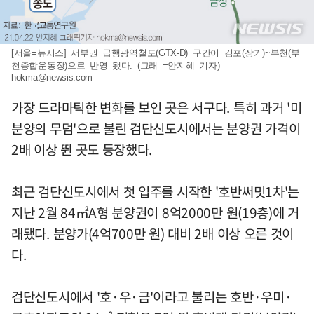
[서울=뉴시스] 서부권 급행광역철도(GTX-D) 구간이 김포(장기)~부천(부
천종합운동장)으로 반영 됐다. (그래 =안지혜 기자)
hokma@newsis.com
가장 드라마틱한 변화를 보인 곳은 서구다. 특히 과거 '미
분양의 무덤'으로 불린 검단신도시에서는 분양권 가격이
2배 이상 뛴 곳도 등장했다.
최근 검단신도시에서 첫 입주를 시작한 '호반써밋1차'는
지난 2월 84㎡A형 분양권이 8억2000만 원(19층)에 거
래됐다. 분양가(4억700만 원) 대비 2배 이상 오른 것이
다.
검단신도시에서 '호·우·금'이라고 불리는 호반·우미·