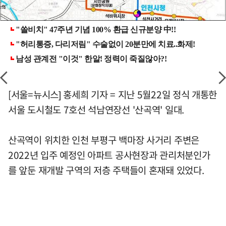
[서울=뉴시스] 홍세희 기자 = 지난 5월22일 정식 개통한
서울 도시철도 7호선 석남연장선 '산곡역' 일대.
산곡역이 위치한 인천 부평구 백마장 사거리 주변은
2022년 입주 예정인 아파트 공사현장과 관리처분인가
를 앞둔 재개발 구역의 저층 주택들이 혼재돼 있었다.