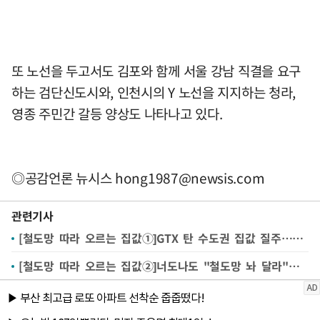
또 노선을 두고서도 김포와 함께 서울 강남 직결을 요구
하는 검단신도시와, 인천시의 Y 노선을 지지하는 청라,
영종 주민간 갈등 양상도 나타나고 있다.
◎공감언론 뉴시스
hong1987@newsis.com
관련기사
[철도망 따라 오르는 집값①]GTX 탄 수도권 집값 질주…2·4대책 무색
[철도망 따라 오르는 집값②]너도나도 "철도망 놔 달라"…GTX에 울고 웃는 수도권 집값