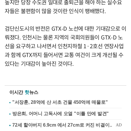
높지만 당장 수도권 일대로 출퇴근을 해야 하는 실수요
자들은 불편함이 많을 것이란 인식이 팽배했다.
검단신도시의 반전은 GTX-D 노선에 대한 기대감으로 이
뤄졌다. 인천시는 물론 지역의 국회의원들이 GTX-D 노
선을 요구하고 나서면서 인천지하철 1·2호선 연장사업
과 함께 GTX까지 들어서면 교통 여건이 크게 개선될 수
있다는 기대감이 높아진 것이다.
이시간
핫
뉴스
"서장훈, 28억에 산 서초 건물 450억에 매물로"
방은희, 어머니 고독사에 오열 "이틀 만에 발견"