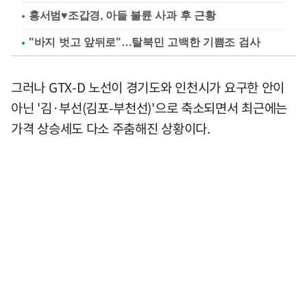
홍서범♥조갑경, 아들 불륜 사과 후 근황
"바지 벗고 앞뒤로"…탈북민 고백한 기쁨조 검사
그러나 GTX-D 노선이 경기도와 인천시가 요구한 안이
아닌 '김·부선(김포-부천선)'으로 축소되면서 최근에는
가격 상승세도 다소 주춤해진 상황이다.