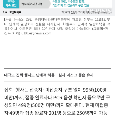
[서울=뉴시스] 29일 중앙재난안전대책본부에 따르면 정부는 11월1일부
터 단계적 일상회복 전환을 시작한다. 11월부터 단계적 일상회복을 적
용하면서 수도권은 최대 10인까지 사적 모임이 가능하다. (그래픽=전
진우 기자)
618tue@newsis.com
대규모 집회·행사도 단계적 허용…실내 마스크 등은 유지
집회·행사는 접종자·미접종자 구분 없이 99명(100명
미만)까지, 접종 완료자나 PCR 음성 확인자 등으로만 구
성되면 499명(500명 미만)까지 확대된다. 현재 미접종
자 49명과 접종 완료자 201명 등으로 250명까지 가능