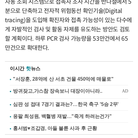
자동 조회 시스템으로 접촉자 조사 시간을 반나절에서 5
분으로 단축하고 전자적 위험동선 확인기술(Digital
tracing)을 도입해 확진자와 접촉 가능성이 있는 다수에
게 자발적인 검사 및 활동 자제를 유도하는 방안도 검토
할 계획이다. 하루 PCR 검사 가능량을 53만건에서 65
만건으로 확대한다.
이시간
핫
뉴스
"서장훈, 28억에 산 서초 건물 450억에 매물로"
심판 성 접대 7경기 결과는?…한국 축구 '5승 2무'
응팔 최성원, 백혈병 재발…"죽게 하려는건가"
홍서범♥조갑경, 아들 불륜 사과 후 근황