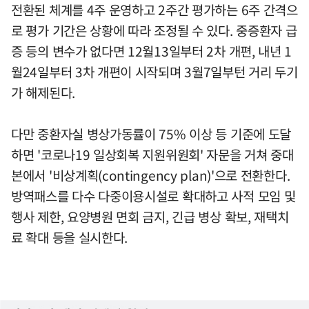
전환된 체계를 4주 운영하고 2주간 평가하는 6주 간격으
로 평가 기간은 상황에 따라 조정될 수 있다. 중증환자 급
증 등의 변수가 없다면 12월13일부터 2차 개편, 내년 1
월24일부터 3차 개편이 시작되며 3월7일부턴 거리 두기
가 해제된다.
다만 중환자실 병상가동률이 75% 이상 등 기준에 도달
하면 '코로나19 일상회복 지원위원회' 자문을 거쳐 중대
본에서 '비상계획(contingency plan)'으로 전환한다.
방역패스를 다수 다중이용시설로 확대하고 사적 모임 및
행사 제한, 요양병원 면회 금지, 긴급 병상 확보, 재택치
료 확대 등을 실시한다.