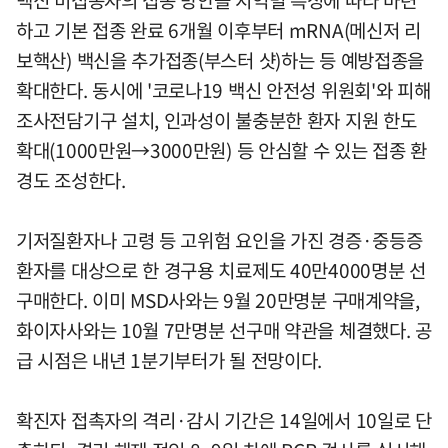
백신 미접종자의 접종 방안을 지역별 특성에 따라 마련
하고 기본 접종 완료 6개월 이후부터 mRNA(메신저 리
보핵산) 백신을 추가접종(부스터 샷)하는 등 예방접종을
확대한다. 동시에 '코로나19 백신 안전성 위원회'와 피해
조사전담기구 설치, 인과성이 불충분한 환자 지원 한도
확대(1000만원→3000만원) 등 안심할 수 있는 접종 환
경도 조성한다.
기저질환자나 고령 등 고위험 요인을 가진 경증·중등증
환자를 대상으로 한 경구용 치료제도 40만4000명분 선
구매한다. 이미 MSD사와는 9월 20만명분 구매계약을,
화이자사와는 10월 7만명분 선구매 약관을 체결했다. 공
급 시점은 내년 1분기부터가 될 전망이다.
확진자 접촉자의 격리·감시 기간은 14일에서 10일로 단