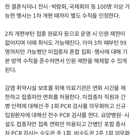
한 결혼식이나 전시·박람회, 국제회의 등 100명 이상 가
능한 행사는 1차 개편 때까지 별도 수칙을 인정한다.
2차 개편부턴 접종 완료자 등으로 운영 시 인원 제한이
없어지며 이때 취식도 가능해진다. 이어 3차 때부턴 99
명까지만 가능했던 미접종자 혼합 집회·행사에 대해 기
본 방역 수칙을 준수하면서 인원 제한을 해제할 수 있게
된다.
감염 취약시설 보호를 위해 의료기관은 면회 시간을 제
한하고 접종자만 면회를 허용한다. 미접종자 직원과 간
병 인력에 대해선 주 1회 PCR 검사를 의무화하고 신규
입원환자에 대해선 전수 PCR 검사를 한다. 요양병원·시
설도 접종자만 접촉 면회만 허용되고 간병인 포함 종사
자 PCR 검사는 수도권 주 1회, 비수도권 2주 1회 의무화