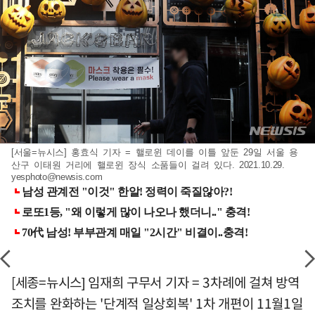
[서울=뉴시스] 홍효식 기자 = 핼로윈 데이를 이틀 앞둔 29일 서울 용
산구 이태원 거리에 핼로윈 장식 소품들이 걸려 있다. 2021.10.29.
yesphoto@newsis.com
[세종=뉴시스] 임재희 구무서 기자 = 3차례에 걸쳐 방역
조치를 완화하는 '단계적 일상회복' 1차 개편이 11월1일