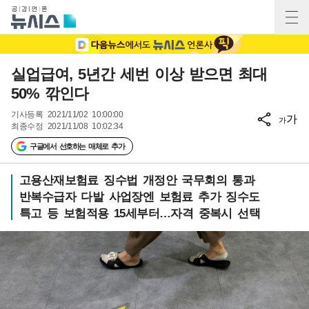
실업급여, 5년간 세번 이상 받으면 최대
50% 깎인다
기사등록
2021/11/02 10:00:00
가
가
최종수정
2021/11/08 10:02:34
구글에서 선호하는 매체로 추가
고용산재보험료 징수법 개정안 국무회의 통과
반복수급자 다발 사업장엔 보험료 추가 징수도
특고 등 보험적용 15세부터…자격 중복시 선택