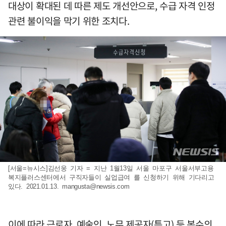
대상이 확대된 데 따른 제도 개선안으로, 수급 자격 인정
관련 불이익을 막기 위한 조치다.
[서울=뉴시스]김선웅 기자 = 지난 1월13일 서울 마포구 서울서부고용
복지플러스센터에서 구직자들이 실업급여 를 신청하기 위해 기다리고
있다. 2021.01.13.
mangusta@newsis.com
이에 따라 근로자, 예술인, 노무 제공자(특고) 등 복수의