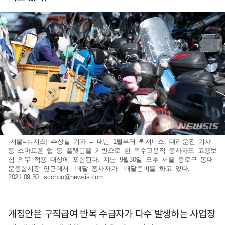
[서울=뉴시스] 추상철 기자 = 내년 1월부터 퀵서비스, 대리운전 기사
등 스마트폰 앱 등 플랫폼을 기반으로 한 특수고용직 종사자도 고용보
험 의무 적용 대상에 포함된다. 지난 9월30일 오후 서울 종로구 동대
문종합시장 인근에서 배달 종사자가 배달준비를 하고 있다.
2021.09.30.
scchoo@newsis.com
개정안은 구직급여 반복 수급자가 다수 발생하는 사업장