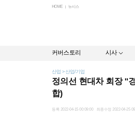
HOME
뉴시스
커버스토리
시사
산업 > 산업/기업
정의선 현대차 회장 "
합)
등록 2022-04-15 00:09:00 최종수정 2022-04-25 09