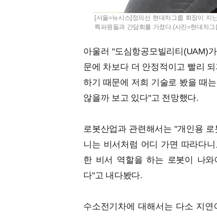
[서울=뉴시스]정의선 현대차그룹 회장이 지난
특파원들과 간담회를 가졌다.(사진=현대차그룹 제공
아울러 "도심항공모빌리티(UAM)가
문에 차보다 더 안정적이고 빨리 되
하기 때문에 저희 기술로 봤을 때는
않을까 보고 있다"고 전망했다.
로봇산업과 관련해서는 "개인용 로봇은
니는 비서처럼 어디 가면 따라다니고
한 비서 역할을 하는 로봇이 나와야
다"고 내다봤다.
수소전기차에 대해서는 다소 지연