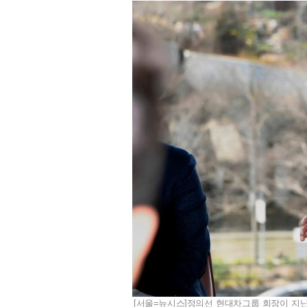
[서울=뉴시스]정의선 현대차그룹 회장이 지난