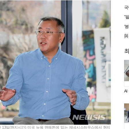
A
 13일(현지시간) 미국 뉴욕 맨해튼에 있는 제네시스하우스에서 현지