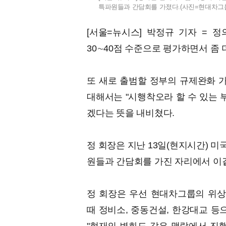
특파원들과 간담회를 가졌다.(사진=현대차그룹 제공
[서울=뉴시스] 박정규 기자 = 
30∼40점 수준으로 평가하면서 좀
또 새로 출범할 정부의 규제완화 
대해서는 "시행착오라 할 수 있는 
겠다는 뜻을 내비쳤다.
정 회장은 지난 13일(현지시간) 
원들과 간담회를 가진 자리에서 이
정 회장은 우선 현대차그룹의 위상과
때 정비소, 중동건설, 한강대교 등