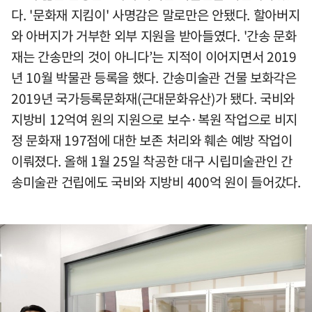
다. '문화재 지킴이' 사명감은 말로만은 안됐다. 할아버지
와 아버지가 거부한 외부 지원을 받아들였다. '간송 문화
재는 간송만의 것이 아니다’는 지적이 이어지면서 2019
년 10월 박물관 등록을 했다. 간송미술관 건물 보화각은
2019년 국가등록문화재(근대문화유산)가 됐다. 국비와
지방비 12억여 원의 지원으로 보수·복원 작업으로 비지
정 문화재 197점에 대한 보존 처리와 훼손 예방 작업이
이뤄졌다. 올해 1월 25일 착공한 대구 시립미술관인 간
송미술관 건립에도 국비와 지방비 400억 원이 들어갔다.