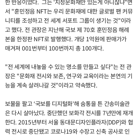
한 반응이었다. 그는 '지정문화재만 있는게 아니잖냐"면
서 "훈민정음 NFT는 우리 문화재에 대한 글로벌 팬 커뮤
니티를 조성하고 전 세계 서포트 그룹이 생기는 것"이라
고 했다. 전 관장은 지난해 국보 제 70호 훈민정음 해례
본을 한정판 NFT로 발행했다. 개당 1억원에 판매가가
매겨져 001번부터 100번까지 총 100개다.
"전 세계에 내놓을 수 있는 명소를 만들고 싶다"는 전 관
장은 "문화재 전시와 보존, 연구와 교육이라는 본연의 기
능을 계속 살려나갈 것”이라고 약속했다.
보물을 팔고 ‘국보를 디지털화'해 숨통을 튼 간송미술관
은 다시 살아났다. 중단했던 보화각 전시를 7년만에 재개
한다. 2015년부터 서울 동대문디자인플라자(DDP)와 협
력 전시로 중단됐고 코로나19와 수장고 신축 공사로 인