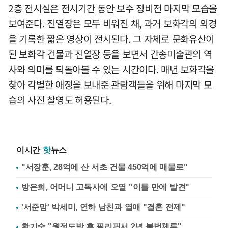
2층 전시실은 전시기간 동안 보수 정비전 마지막 모습을
보여준다. 진열장은 모두 비워진 채, 과거 보화각의 외경
을 기록한 짧은 영상이 전시된다. 그 자체로 문화유산이
된 보화각 건물과 진열장 등을 보면서 간송미술관의 역
사와 의미를 되돌아볼 수 있는 시간이다. 매년 보화각을
찾아 각별한 애정을 보내준 관람객들을 위해 마지막 모
습의 사진 찰영도 허용된다.
이시간
핫
뉴스
"서장훈, 28억에 산 서초 건물 450억에 매물로"
방은희, 어머니 고독사에 오열 "이틀 만에 발견"
'서준맘' 박세미, 연하 남친과 열애 "결혼 전제"
황기순 "원정도박 후 필리핀서 2년 불법체류"