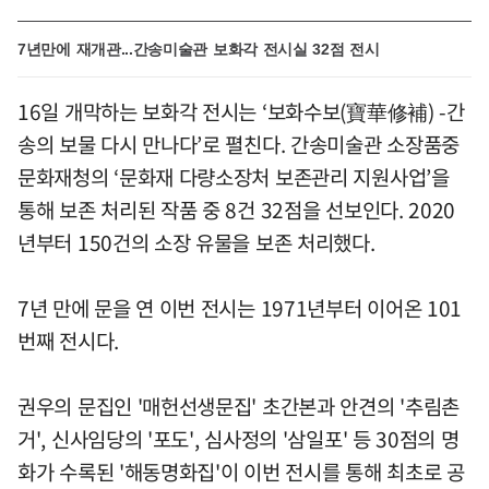
7년만에 재개관...간송미술관 보화각 전시실 32점 전시
16일 개막하는 보화각 전시는 ‘보화수보(寶華修補) -간
송의 보물 다시 만나다’로 펼친다. 간송미술관 소장품중
문화재청의 ‘문화재 다량소장처 보존관리 지원사업’을
통해 보존 처리된 작품 중 8건 32점을 선보인다. 2020
년부터 150건의 소장 유물을 보존 처리했다.
7년 만에 문을 연 이번 전시는 1971년부터 이어온 101
번째 전시다.
권우의 문집인 '매헌선생문집' 초간본과 안견의 '추림촌
거', 신사임당의 '포도', 심사정의 '삼일포' 등 30점의 명
화가 수록된 '해동명화집'이 이번 전시를 통해 최초로 공