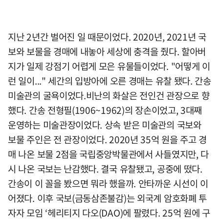
지난 2년간 벌어진 일 때문이었다. 2020년, 2021년 국
보와 보물을 경매에 내놓아 세상에 충격을 줬다. 할아버
지가 일제 강점기 어렵게 모은 유물들이었다. "어떻게 이
런 일이..." 세간의 입방아에 오른 경매는 유찰 됐다. 간송
미술관의 굴욕이었다.비난의 화살은 전인건 관장으로 향
했다. 간송 전형필(1906~1962)의 장손이었고, 3대째
운영하는 미술관장이었다. 상속 받은 미술관의 국보와
보물 주인은 전 관장이었다. 2020년 35억 원을 주고 경
매 나온 보물 2점을 국립중앙박물관에서 사들였지만, 다
시 나온 국보는 난감했다. 결국 유찰됐고, 공중에 떴다.
간송이 이 꼴을 봤으면 뭐라 했을까. 안타까운 시선이 이
어졌다. 이후 국보(금동삼존불감)는 외국계 암호화폐 투
자자 모임 ‘헤리티지 다오(DAO)에 팔렸다. 25억 원에 구