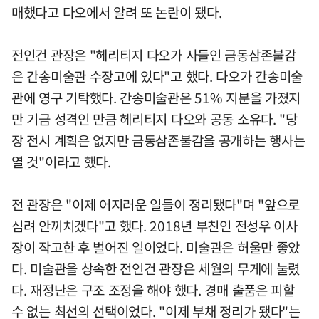
매했다고 다오에서 알려 또 논란이 됐다.
전인건 관장은 "헤리티지 다오가 사들인 금동삼존불감
은 간송미술관 수장고에 있다"고 했다. 다오가 간송미술
관에 영구 기탁했다. 간송미술관은 51% 지분을 가졌지
만 기금 성격인 만큼 헤리티지 다오와 공동 소유다. "당
장 전시 계획은 없지만 금동삼존불감을 공개하는 행사는
열 것"이라고 했다.
전 관장은 "이제 어지러운 일들이 정리됐다"며 "앞으로
심려 안끼치겠다"고 했다. 2018년 부친인 전성우 이사
장이 작고한 후 벌어진 일이었다. 미술관은 허울만 좋았
다. 미술관을 상속한 전인건 관장은 세월의 무게에 눌렸
다. 재정난은 구조 조정을 해야 했다. 경매 출품은 피할
수 없는 최선의 선택이었다. "이제 부채 정리가 됐다"는