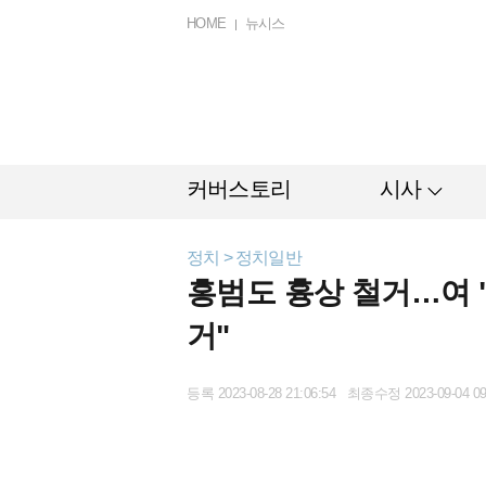
HOME
뉴시스
커버스토리
시사
정치 > 정치일반
홍범도 흉상 철거…여 "
거"
등록 2023-08-28 21:06:54 최종수정 2023-09-04 09