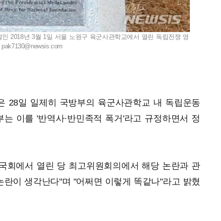
절인 2018년 3월 1일 서울 노원구 육군사관학교에서 열린 독립전쟁 영
.
pak7130@newsis.com
권은 28일 일제히 국방부의 육군사관학교 내 독립운동
부는 이를 '반역사·반민족적 폭거'라고 규정하면서 정
국회에서 열린 당 최고위원회의에서 해당 논란과 관
 논란이 생각난다"며 "어쩌면 이렇게 똑같나"라고 밝혔