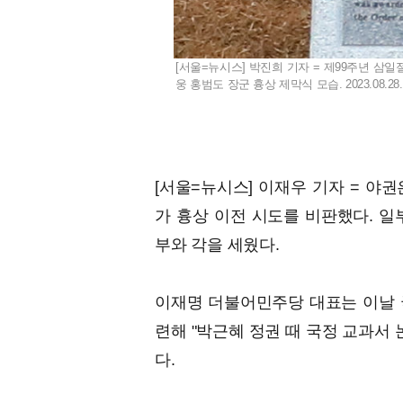
[서울=뉴시스] 박진희 기자 = 제99주년 삼일
웅 홍범도 장군 흉상 제막식 모습. 2023.08.28
[서울=뉴시스] 이재우 기자 = 야
가 흉상 이전 시도를 비판했다. 일
부와 각을 세웠다.
이재명 더불어민주당 대표는 이날 
련해 "박근혜 정권 때 국정 교과서
다.