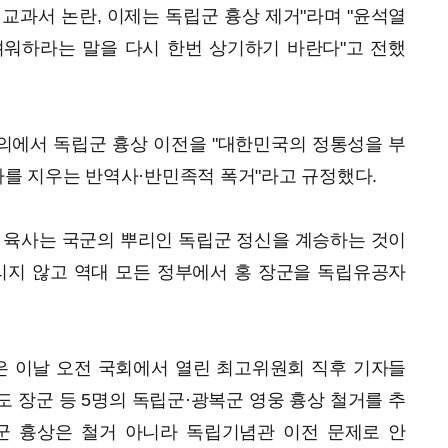
정 교과서 논란, 이제는 독립군 흉상 제거"라며 "윤석열
려워하라는 말을 다시 한번 상기하기 바란다"고 전했
의에서 독립군 흉상 이전을 "대한민국의 정통성을 부
를 지우는 반역사·반민족적 폭거"라고 규정했다.
 육사는 국군의 뿌리인 독립군 정신을 계승하는 것이
리지 않고 역대 모든 정부에서 홍 장군을 독립유공자
 이날 오전 국회에서 열린 최고위원회 직후 기자들
도 장군 등 5명의 독립군·광복군 영웅 흉상 철거를 추
군 흉상은 철거 아니라 독립기념관 이전 문제로 안