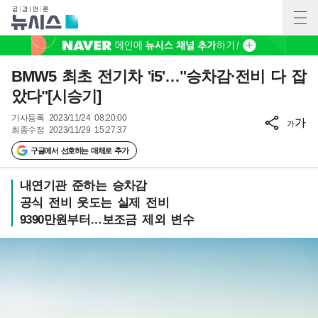
BMW5 최초 전기차 'i5'…"승차감·전비 다 잡
았다"[시승기]
기사등록
2023/11/24 08:20:00
가
가
최종수정
2023/11/29 15:27:37
구글에서 선호하는 매체로 추가
내연기관 준하는 승차감
공식 전비 웃도는 실제 전비
9390만원부터…보조금 제외 변수