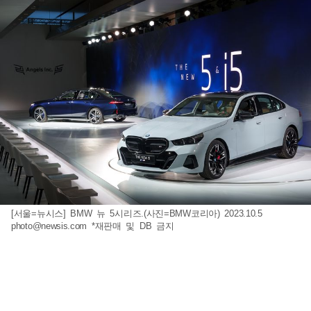
[서울=뉴시스] BMW 뉴 5시리즈.(사진=BMW코리아) 2023.10.5
photo@newsis.com
*재판매 및 DB 금지