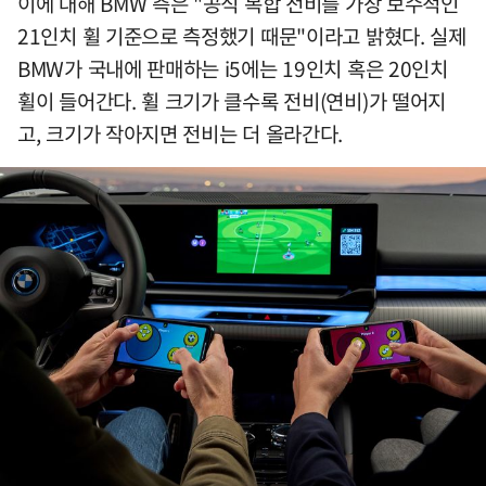
이에 대해 BMW 측은 "공식 복합 전비를 가장 보수적인
21인치 휠 기준으로 측정했기 때문"이라고 밝혔다. 실제
BMW가 국내에 판매하는 i5에는 19인치 혹은 20인치
휠이 들어간다. 휠 크기가 클수록 전비(연비)가 떨어지
고, 크기가 작아지면 전비는 더 올라간다.