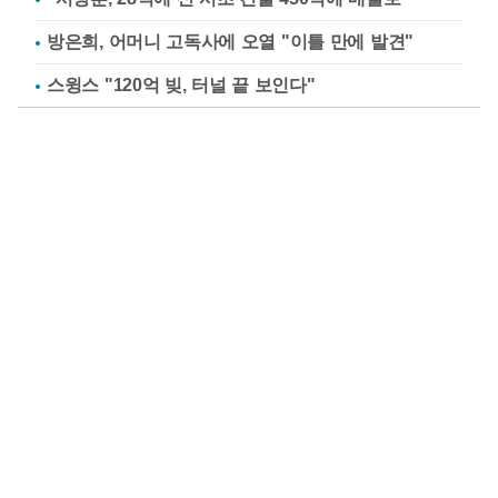
방은희, 어머니 고독사에 오열 "이틀 만에 발견"
스윙스 "120억 빚, 터널 끝 보인다"