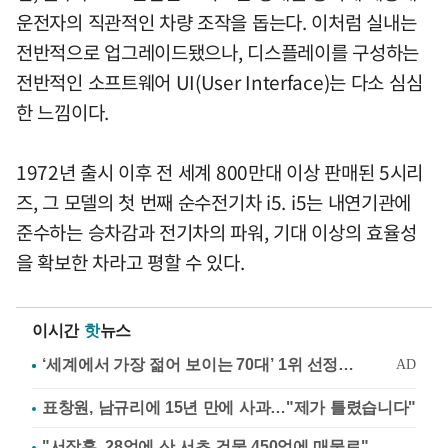
운전자의 직관적인 차량 조작을 돕는다. 이처럼 실내는
전반적으로 업그레이드됐으나, 디스플레이를 구성하는
전반적인 소프트웨어 UI(User Interface)는 다소 심심
한 느낌이다.
1972년 출시 이후 전 세계 800만대 이상 판매된 5시리
즈, 그 모델의 첫 번째 순수전기차 i5. i5는 내연기관에
준수하는 승차감과 전기차의 파워, 기대 이상의 효율성
을 확보한 차라고 평할 수 있다.
이시간
핫
뉴스
표창원, 남규리에 15년 만에 사과…"제가 틀렸습니다"
"서장훈, 28억에 산 서초 건물 450억에 매물로"