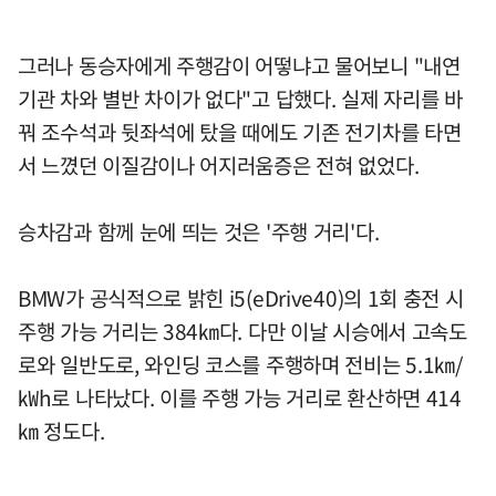
그러나 동승자에게 주행감이 어떻냐고 물어보니 "내연
기관 차와 별반 차이가 없다"고 답했다. 실제 자리를 바
꿔 조수석과 뒷좌석에 탔을 때에도 기존 전기차를 타면
서 느꼈던 이질감이나 어지러움증은 전혀 없었다.
승차감과 함께 눈에 띄는 것은 '주행 거리'다.
BMW가 공식적으로 밝힌 i5(eDrive40)의 1회 충전 시
주행 가능 거리는 384㎞다. 다만 이날 시승에서 고속도
로와 일반도로, 와인딩 코스를 주행하며 전비는 5.1㎞/
㎾h로 나타났다. 이를 주행 가능 거리로 환산하면 414
㎞ 정도다.