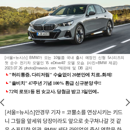
[서울=뉴시스] BMW가 오는 10월쯤 국내 출시 예정인 신형 5시리즈의
첫 순수 전기차 모델인 'i5 eDrive40' 모델 모습. (사진=BMW 제공)
2023.07.26
photo@newsis.com
*재판매 및 DB 금지
[서울=뉴시스]안경무 기자 = 코뿔소를 연상시키는 키드
니 그릴을 앞세워 당장이라도 앞으로 솟구쳐나갈 것 같
은 스포티한 외관. BMW 세단 라인업의 중심 역할을 하