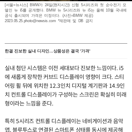
[서울=뉴시스] BMW가 24일(현지시간) 신형 5시리즈와 첫 순수전기 모
델인 뉴 i5를 공개했다. BMW 뉴 5시리즈와 뉴 i5는 올해 10월 국내에
공식 출시되며 가격은 미정이다. (사진=BMW 제공)
2023.05.25.photo@newsis.com
*재판매 및 DB 금지
한결 진보한 실내 디자인…상품성은 결국 '가격'
실내 첨단 시스템은 이전 세대보다 진보한 느낌이다. i5
에 새롭게 장착한 커브드 디스플레이 영향이 크다. 스티
어링 휠 뒤에 위치한 12.3인치 디지털 계기판과 14.9인
치 컨트롤 디스플레이가 구성하는 스크린은 확실히 미래
형이라는 느낌을 준다.
특히 5시리즈 컨트롤 디스플레이는 네비게이션과 음악
앱, 블루투스로 연결된 스마트폰 상태를 동시에 제공해