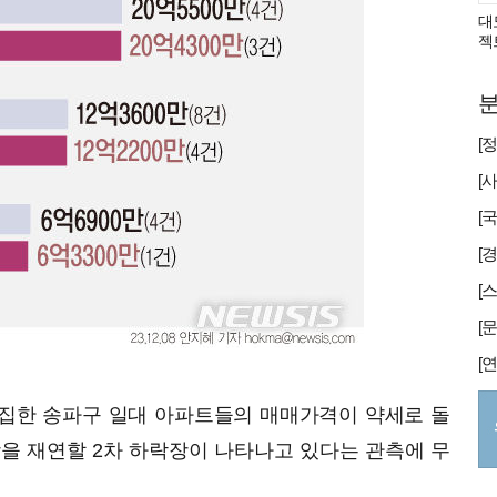
대
젝
분
[
집한 송파구 일대 아파트들의 매매가격이 약세로 돌
을 재연할 2차 하락장이 나타나고 있다는 관측에 무