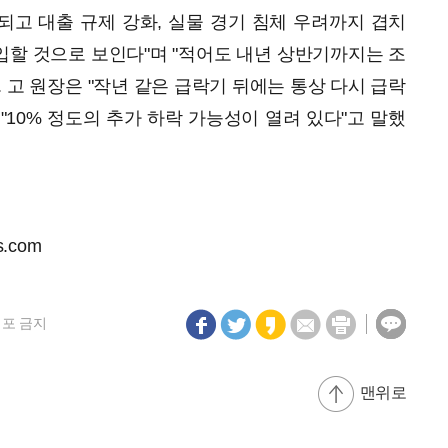
고 대출 규제 강화, 실물 경기 침체 우려까지 겹치
할 것으로 보인다"며 "적어도 내년 상반기까지는 조
 고 원장은 "작년 같은 급락기 뒤에는 통상 다시 급락
"10% 정도의 추가 하락 가능성이 열려 있다"고 말했
s.com
재배포 금지
맨위로