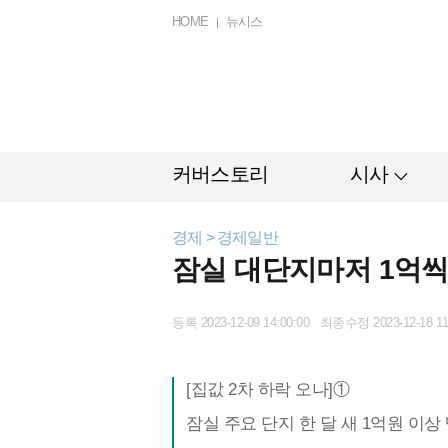
HOME
뉴시스
커버스토리
시사
경제 > 경제일반
잠실 대단지마저 1억씩
등록 2023-12-09 14:00:00 최종수정 2023-12-18 11
[집값 2차 하락 오나]①
잠실 주요 단지 한 달 새 1억원 이상