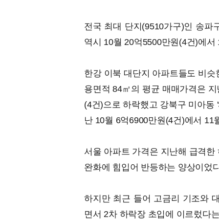
전국 최대 단지(9510가구)인 송파
역시 10월 20억5500만원(4건)에서
한강 이북 대단지 아파트들도 비슷한
용면적 84㎡의 평균 매매가격은 지난 
(4건)으로 하락했고 강북구 미아동 
난 10월 6억6900만원(4건)에서 1
서울 아파트 가격은 지난해 급격한 
완화에 힘입어 반등하는 양상이었다
하지만 최근 들어 고금리 기조와 대
면서 2차 하락장 초입에 이르렀다는