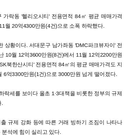
구 가락동 '헬리오시티' 전용면적 84㎡ 평균 매매가격
 11월 20억4300만원(4건)으로 소폭 하락했다.
 상황이다. 서대문구 남가좌동 'DMC파크뷰자이' 전
10월 12억3600만원(8건)에서 11월 12억2200만원
'SK북한산시티' 전용면적 84㎡의 평균 매매가격도 지
1월 6억3300만원(1건)으로 3000만원 넘게 떨어졌다.
하락세를 보이다 올초 1·3대책을 비롯한 정부의 규제
.
출 규제 강화 등에 따른 거래 빙하기 조짐이 나타나
 분석에 힘이 실리고 있다.