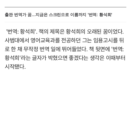
출판 번역가 꿈…지금은 스크린으로 이름까지 '번역: 황석희'
'번역: 황석희'. 책의 제목은 황석희의 오래된 꿈이었다.
사범대에서 영어교육과를 전공하던 그는 임용고시를 뒤
로 한 채 무작정 번역 일에 뛰어들었다. 책 뒷면에 '번역:
황석희'라는 글자가 박혔으면 좋겠다는 생각은 이때부터
시작됐다.