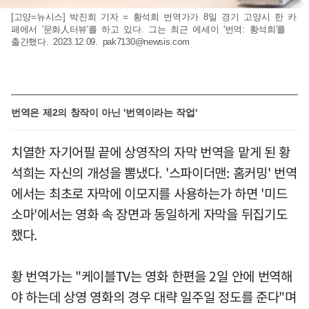
[고양=뉴시스] 박진희 기자 = 황석희 번역가가 8일 경기 고양시 한 카
페에서 '문화人터뷰'를 하고 있다. 그는 최근 에세이 '번역: 황석희'를
출간했다. 2023.12.09.
pak7130@newsis.com
번역은 제2의 창작이 아닌 '번역이라는 작업'
치열한 자기어필 끝에 상영작의 자막 번역을 맡게 된 황
석희는 자신의 개성을 뽐냈다. '스파이더맨: 홈커밍' 번역
에서는 최초로 자막에 이모지를 사용하는가 하면 '미드
소마'에서는 영화 속 장면과 동일하게 자막을 뒤집기도
했다.
황 번역가는 "케이블TV는 영화 한편을 2일 안에 번역해
야 하는데 상영 영화의 경우 대략 일주일 정도를 준다"며