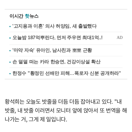
이시간
핫
뉴스
'고지용과 이혼' 의사 허양임, 새 출발했다
'마약 자숙' 유아인, 남사친과 뽀뽀 근황
손 덜덜 떠는 카라 한승연, 건강이상설 확산
한정수 "황정민 선배만 피해…폭로자 신분 공개하라"
황석희는 오늘도 밧줄을 더듬 더듬 잡아내고 있다. "내
밧줄, 내 밧줄 이러면서 모니터 앞에 앉아서 또 번역을 해
나가는 거, 그게 제 일입니다.