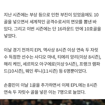
지난 시즌에는 부상 등으로 인한 부진이 있었음에도 10
골을 넣으면서 세계적인 공격수로서의 면모를 뽐낸 바
있다. 그리고 이번 시즌에는 단 16라운드 만에 10호골을
넣었다.
이날 경기 전까지 EPL 역사상 8시즌 이상 연속 두 자릿
수 득점한 선수는 사디오 마네, 티에리 앙리(이상 8시즌),
해리 케인, 세르히오 아구에로(이상 9시즌), 프랭크 램파
드(10시즌), 웨인 루니(11시즌) 등 6명뿐이었다.
손흥민이 이날 1골을 추가하면서 이제 EPL에는 8시즌
연속 두 자릿수 골을 넣은 이는 7명으로 늘었다.