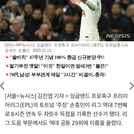
[런던=AP/뉴시스] 잉글랜드 프로축구 프리미어리그(EPL) 토트넘홋스퍼
공격수 손흥민. 2023.12.11.
[서울=뉴시스] 김진엽 기자 = 잉글랜드 프로축구 프리미
어리그(EPL)의 토트넘 '주장' 손흥민이 리그 역대 7번째
로 8시즌 연속 두 자릿수 득점을 기록한 선수가 됐다. 리
그 도움 부문에서도 역대 공동 29위에 이름을 올렸다.