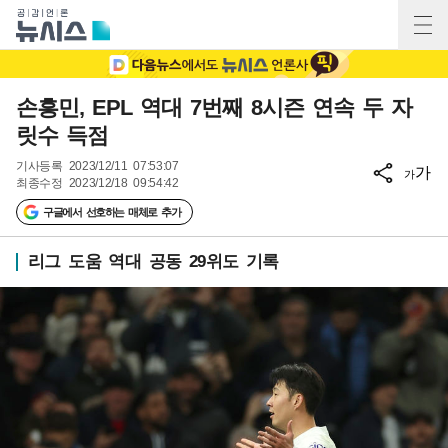
손흥민, EPL 역대 7번째 8시즌 연속 두 자
릿수 득점
기사등록
2023/12/11 07:53:07
가
가
최종수정
2023/12/18 09:54:42
구글에서 선호하는 매체로 추가
리그 도움 역대 공동 29위도 기록