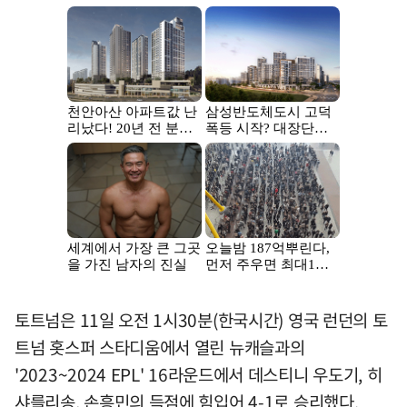
토트넘은 11일 오전 1시30분(한국시간) 영국 런던의 토
트넘 홋스퍼 스타디움에서 열린 뉴캐슬과의
'2023~2024 EPL' 16라운드에서 데스티니 우도기, 히
샤를리송, 손흥민의 득점에 힘입어 4-1로 승리했다.