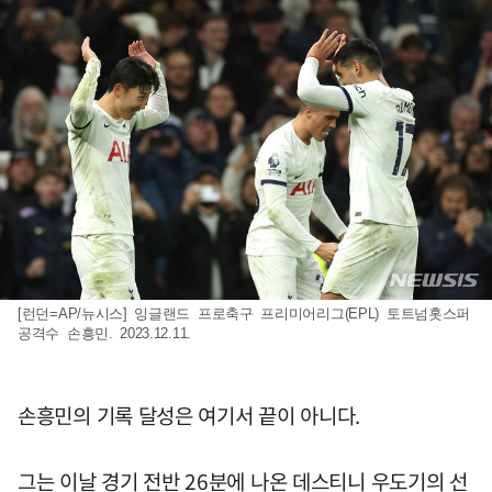
[런던=AP/뉴시스] 잉글랜드 프로축구 프리미어리그(EPL) 토트넘홋스퍼
공격수 손흥민. 2023.12.11.
손흥민의 기록 달성은 여기서 끝이 아니다.
그는 이날 경기 전반 26분에 나온 데스티니 우도기의 선