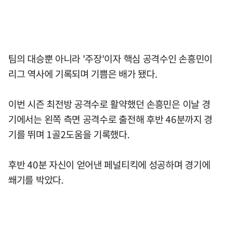
팀의 대승뿐 아니라 '주장'이자 핵심 공격수인 손흥민이
리그 역사에 기록되며 기쁨은 배가 됐다.
이번 시즌 최전방 공격수로 활약했던 손흥민은 이날 경
기에서는 왼쪽 측면 공격수로 출전해 후반 46분까지 경
기를 뛰며 1골2도움을 기록했다.
후반 40분 자신이 얻어낸 페널티킥에 성공하며 경기에
쐐기를 박았다.