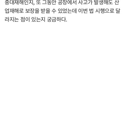
중대재해인지, 또 그동안 공장에서 사고가 발생해도 산
업재해로 보장을 받을 수 있었는데 이번 법 시행으로 달
라지는 점이 있는지 궁금하다.