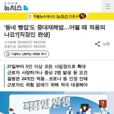
'동네 빵집'도 중대재해법…어떨 때 적용되
나요?[직장인 완생]
기사등록
2024/01/27 08:20:00
가
가
최종수정
2024/01/27 08:24:56
구글에서 선호하는 매체로 추가
27일부터 5인 이상 모든 사업장으로 확대
근로자 사망하거나 중상 2명 발생 등 요건
질병은 24개만 적용…코로나 등 인정 안돼
근로자도 위험 없애기 위해 적극 대응해야