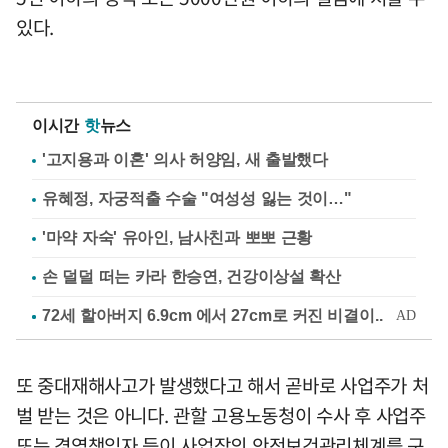
있다.
이시간
핫
뉴스
'고지용과 이혼' 의사 허양임, 새 출발했다
유혜정, 자궁적출 수술 "여성성 잃는 것이…"
'마약 자숙' 유아인, 남사친과 뽀뽀 근황
손 덜덜 떠는 카라 한승연, 건강이상설 확산
또 중대재해사고가 발생했다고 해서 곧바로 사업주가 처
벌 받는 것은 아니다. 관할 고용노동청이 수사 후 사업주
또는 경영책임자 등이 사업장의 안전보건관리체계를 구